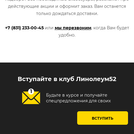
действующие акции и оформит заказ. Вам останется
только дождаться доставки.
+7 (831) 233-00-45
или
мы перезвоним
, когда Вам будет
удобно.
Вступайте в клуб Линолеум52
Будьте в курсе и получайте
спецпредложения для своих
ВСТУПИТЬ