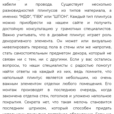
кабели и провода. Существует несколько
разновидностей плинтусов из типов материала, а
именно: "МДФ", "ПВХ" или "ШПОН". Каждый тип плинтуса
можно приобрести на нашем сайте и получить
достойную консультацию у грамотных специалистов.
Важно учитывать, что в дизайне плинтус играет роль
декоративного элемента. Он может или визуально
нивелировать переход пола в стены или же напротив,
стать самостоятельным предметом декора, который не
связан ни с тем, ни с другими. Если у вас остались
вопросы, то наши специалисты с радостью помогут
найти ответы на каждый из них, ведь помните, что
напольный плинтус является небольшим, но очень
важным элементом отделки любого помещения. Его
монтаж производят в последнюю очередь, когда
закончена отделка стен, потолков и уложено напольное
покрытия. Секрета нет, что такая мелочь становится
последним штрихом, который способен придать