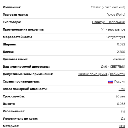
Коллекция:
Classic (Классический)
Торговая марка:
Royce (Ройс)
Тип товара:
Плинтус - Напольный
Применение на покрытие:
Универсальное
Морозостойкость:
Отсутствует
Ширина:
0.022
Длина:
2.200
Цветовая гамма:
Бежевый
Вид имитируемой древесины:
Дуб - СВЕТЛЫЙ
Допустимые зоны применения:
Жилые помещения
/
Кабинеты
Страна производитель:
Россия
Класс пожарной опасности:
КМ5
Срок службы:
20 лет
Высота:
0.058
Кабель-канал:
Да
Уплотнитель по краю:
Да
Материал:
ПВХ