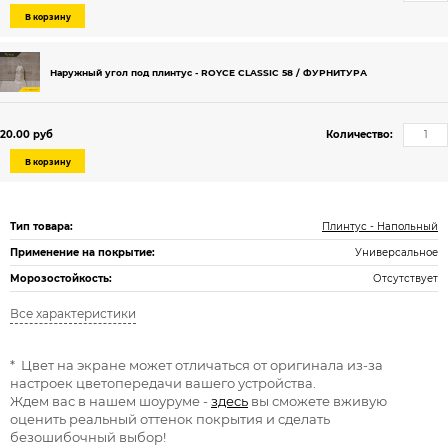
В корзину
Наружный угол под плинтус - ROYCE CLASSIC 58 / ФУРНИТУРА
20.00 руб
Количество:
В корзину
Тип товара:
Плинтус - Напольный
Применение на покрытие:
Универсальное
Морозостойкость:
Отсутствует
Все характеристики
* Цвет на экране может отличаться от оригинала из-за
настроек цветопередачи вашего устройства.
Ждем вас в нашем шоуруме -
здесь
вы сможете вживую
оценить реальный оттенок покрытия и сделать
безошибочный выбор!