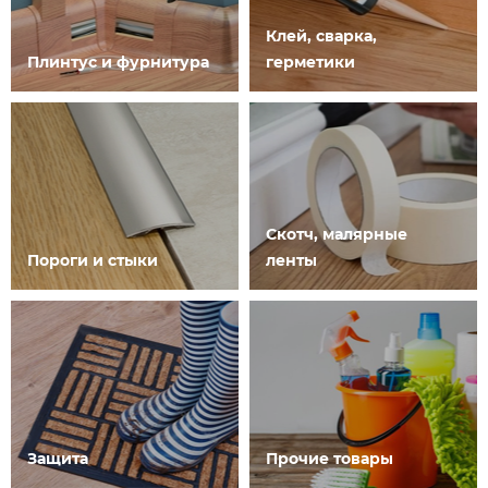
Клей, сварка,
Плинтус и фурнитура
герметики
Скотч, малярные
Пороги и стыки
ленты
Защита
Прочие товары