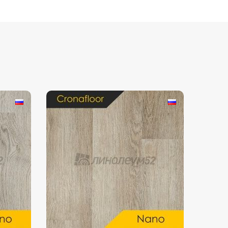
Мелкий рисунок
Под паркет
Под плитку