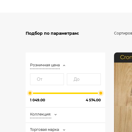
Бытовой
Полуком
Коммерч
Коммерче
Подбор по параметрам:
Сортиров
Розничная цена
1 049.00
4 574.00
Коллекция:
Торговая марка: