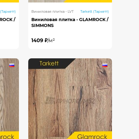
 (Таркетт)
Виниловая плитка - LVT
Tarkett (Таркетт)
ROCK /
Виниловая плитка - GLAMROCK /
SIMMONS
1409 ₽
/м²