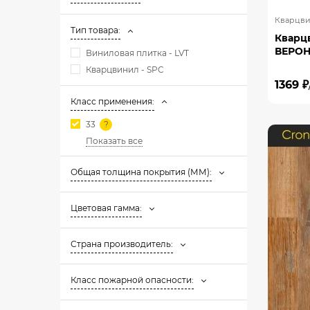
Кварцви
Тип товара:
Кварц
ВЕРОНА
Виниловая плитка - LVT
Кварцвинил - SPC
1369 ₽
Класс применения:
33
Показать все
Общая толщина покрытия (ММ):
Цветовая гамма:
Страна производитель:
Класс пожарной опасности: