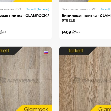
я плитка - LVT
Tarkett (Таркетт)
Виниловая плитка - LVT
Tarkett
овая плитка - GLAMROCK /
Виниловая плитка - GLAM
STEELE
₽
/м²
1409 ₽
/м²