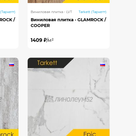
 (Таркетт)
Виниловая плитка - LVT
Tarkett (Таркетт)
ROCK /
Виниловая плитка - GLAMROCK /
COOPER
1409 ₽
/м²