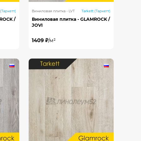
 (Таркетт)
Виниловая плитка - LVT
Tarkett (Таркетт)
ROCK /
Виниловая плитка - GLAMROCK /
JOVI
1409 ₽
/м²