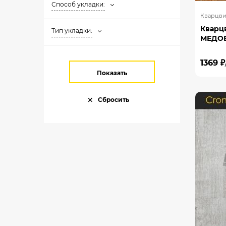
Способ укладки:
Кварцви
Кварц
Тип укладки:
МЕДОВ
1369 ₽