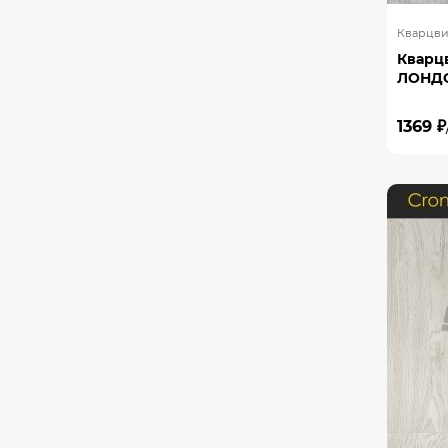
Кварцви
Кварц
ЛОНДО
1369 ₽