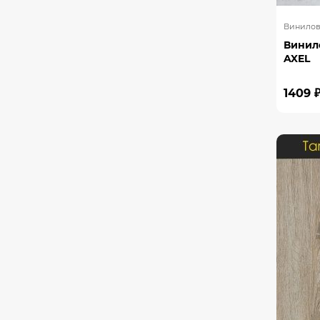
Винилова
Винил
AXEL
1409 