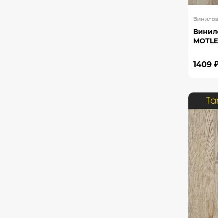
Винилова
Винил
MOTLE
1409 