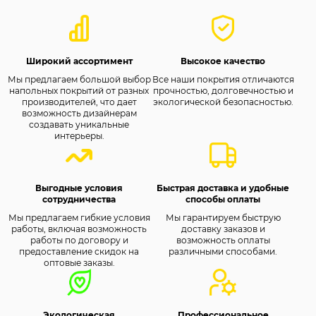
Широкий ассортимент
Высокое качество
Мы предлагаем большой выбор
Все наши покрытия отличаются
напольных покрытий от разных
прочностью, долговечностью и
производителей, что дает
экологической безопасностью.
возможность дизайнерам
создавать уникальные
интерьеры.
Выгодные условия
Быстрая доставка и удобные
сотрудничества
способы оплаты
Мы предлагаем гибкие условия
Мы гарантируем быструю
работы, включая возможность
доставку заказов и
работы по договору и
возможность оплаты
предоставление скидок на
различными способами.
оптовые заказы.
Экологическая
Профессиональное