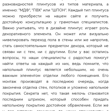
разновидностей плинтусов из типов материала, а
именно: "МДФ", "ПВХ" или "ШПОН". Каждый тип плинтуса
можно приобрести на нашем сайте и получить
достойную консультацию у грамотных специалистов.
Важно учитывать, что в дизайне плинтус играет роль
декоративного элемента. Он может или визуально
нивелировать переход пола в стены или же напротив,
стать самостоятельным предметом декора, который не
связан ни с тем, ни с другими. Если у вас остались
вопросы, то наши специалисты с радостью помогут
найти ответы на каждый из них, ведь помните, что
напольный плинтус является небольшим, но очень
важным элементом отделки любого помещения. Его
монтаж производят в последнюю очередь, когда
закончена отделка стен, потолков и уложено напольное
покрытия. Секрета нет, что такая мелочь становится
последним штрихом, который способен придать
напольному покрытию достойное обрамление. Если же