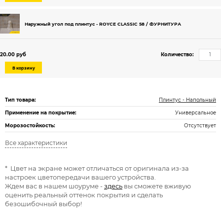
Наружный угол под плинтус - ROYCE CLASSIC 58 / ФУРНИТУРА
20.00 руб
Количество:
В корзину
Тип товара:
Плинтус - Напольный
Применение на покрытие:
Универсальное
Морозостойкость:
Отсутствует
Все характеристики
* Цвет на экране может отличаться от оригинала из-за
настроек цветопередачи вашего устройства.
Ждем вас в нашем шоуруме -
здесь
вы сможете вживую
оценить реальный оттенок покрытия и сделать
безошибочный выбор!