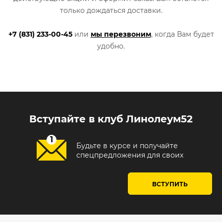
только дождаться доставки.
+7 (831) 233-00-45
или
мы перезвоним
, когда Вам будет
удобно.
Вступайте в клуб Линолеум52
Будьте в курсе и получайте
спецпредложения для своих
ВСТУПИТЬ