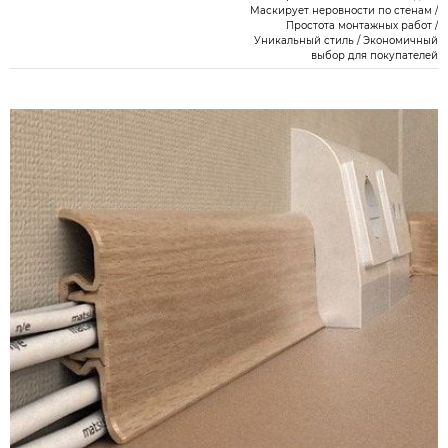
Маскирует неровности по стенам /
Простота монтажных работ /
Уникальный стиль / Экономичный
выбор для покупателей