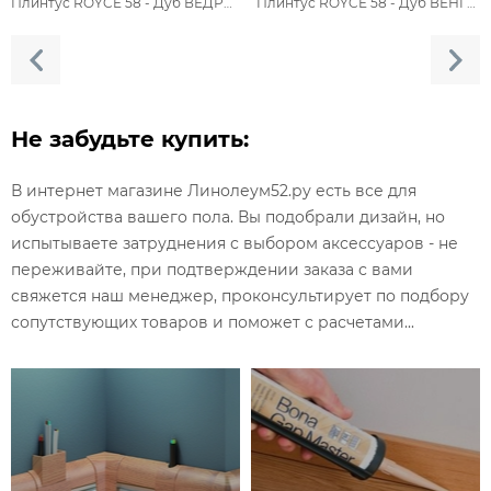
Плинтус ROYCE 58 - Дуб ВЕДРЕ 832 / ПВХ
Плинтус ROYCE 58 - Дуб ВЕНГЕ 857 / ПВХ
Не забудьте купить:
В интернет магазине Линолеум52.ру есть все для
обустройства вашего пола. Вы подобрали дизайн, но
испытываете затруднения с выбором аксессуаров - не
переживайте, при подтверждении заказа с вами
свяжется наш менеджер, проконсультирует по подбору
сопутствующих товаров и поможет с расчетами...