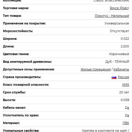
Коллекция:
Classic (Классический)
Торговая марка:
Royce (Ройс)
Тип товара:
Плинтус - Напольный
Применение на покрытие:
Универсальное
Морозостойкость:
Отсутствует
Ширина:
0.022
Длина:
2.200
Цветовая гамма:
Коричневый
Вид имитируемой древесины:
Дуб - ТЁМНЫЙ
Допустимые зоны применения:
Жилые помещения
/
Кабинеты
Страна производитель:
Россия
Класс пожарной опасности:
КМ5
Срок службы:
20 лет
Высота:
0.058
Кабель-канал:
Да
Уплотнитель по краю:
Да
Материал:
ПВХ
Уникальные свойства:
Крепёж в комплекте не идёт /