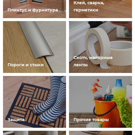
Клей, сварка,
Плинтус и фурнитура
герметики
Скотч, малярные
Пороги и стыки
ленты
Защита
Прочие товары