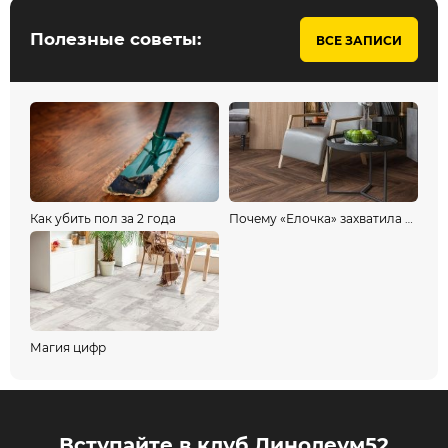
Полезные советы:
ВСЕ ЗАПИСИ
Как убить пол за 2 года
Почему «Елочка» захватила мир и как её выбрать?
Магия цифр
Вступайте в клуб Линолеум52