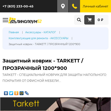
+7 (831) 233-00-45
Личный кабинет
0 ₽
Главная
Аксессуары - КАТАЛОГ
Комплектующие для ремонта - АКСЕССУАРЫ
Защитный коврик - TARKETT / ПРОЗРАЧНЫЙ 1200*900
Защитный коврик - TARKETT /
ПРОЗРАЧНЫЙ 1200*900
TARKETT - СПЕЦИАЛЬНЫЙ КОВРИК ДЛЯ ЗАЩИТЫ НАПОЛЬНОГО
ПОКРЫТИЯ ОТ ОФИСНОЙ МЕБЕЛИ...