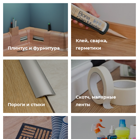
Клей, сварка,
Плинтус и фурнитура
герметики
Скотч, малярные
Пороги и стыки
ленты