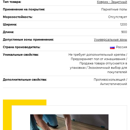
Тип товара:
Коврик - Защитный
Применение на покрытие:
Паркетные полы
Морозостойкость:
Отсутствует
Ширина:
1200
Длина:
900
Допустимые зоны применения:
Универсальные зоны
Страна производитель:
Россия
Уникальные свойства:
Не требует дополнительный крепёж /
Предохраняет пол от изнашивания /
Продажа товара отпускается в
упаковках / Экономичный выбор для
покупателей
Дополнительные свойства:
Противоскользящий /
Антистатический