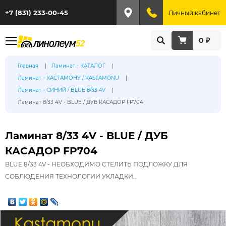
+7 (831) 233-00-45
Личный кабинет
0 ₽
Главная
Ламинат - КАТАЛОГ
Ламинат - КАСТАМОНУ / KASTAMONU
Ламинат - СИНИЙ / BLUE 8/33 4V
Ламинат 8/33 4V - BLUE / ДУБ КАСАДОР FP704
Ламинат 8/33 4V - BLUE / ДУБ
КАСАДОР FP704
BLUE 8/33 4V - НЕОБХОДИМО СТЕЛИТЬ ПОДЛОЖКУ ДЛЯ
СОБЛЮДЕНИЯ ТЕХНОЛОГИИ УКЛАДКИ...