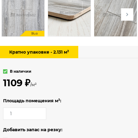
Кратно упаковке - 2.131 м²
В наличии
1109 ₽
/м²
Площадь помещения м²:
Добавить запас на резку: