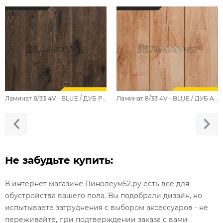
Ламинат 8/33 4V - BLUE / ДУБ РОБУСТА FP718.2
Ламинат 8/33 4V - BLUE / ДУБ АДАНА FP717.2
Не забудьте купить:
В интернет магазине Линолеум52.ру есть все для
обустройства вашего пола. Вы подобрали дизайн, но
испытываете затруднения с выбором аксессуаров - не
переживайте, при подтверждении заказа с вами