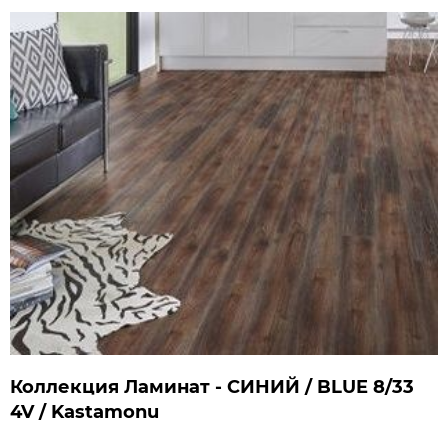
Коллекция Ламинат - СИНИЙ / BLUE 8/33
4V / Kastamonu