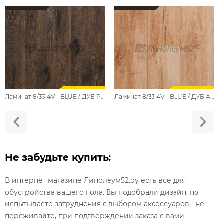
Ламинат 8/33 4V - BLUE / ДУБ РОБУСТА FP718.2
Ламинат 8/33 4V - BLUE / ДУБ АДАНА FP717.2
Не забудьте купить:
В интернет магазине Линолеум52.ру есть все для
обустройства вашего пола. Вы подобрали дизайн, но
испытываете затруднения с выбором аксессуаров - не
переживайте, при подтверждении заказа с вами