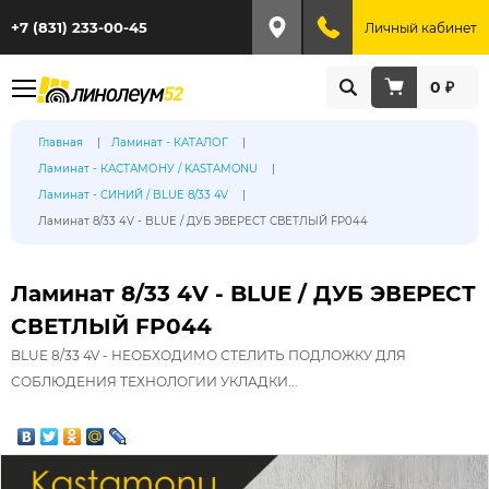
+7 (831) 233-00-45
Личный кабинет
0 ₽
Главная
Ламинат - КАТАЛОГ
Ламинат - КАСТАМОНУ / KASTAMONU
Ламинат - СИНИЙ / BLUE 8/33 4V
Ламинат 8/33 4V - BLUE / ДУБ ЭВЕРЕСТ СВЕТЛЫЙ FP044
Ламинат 8/33 4V - BLUE / ДУБ ЭВЕРЕСТ
СВЕТЛЫЙ FP044
BLUE 8/33 4V - НЕОБХОДИМО СТЕЛИТЬ ПОДЛОЖКУ ДЛЯ
СОБЛЮДЕНИЯ ТЕХНОЛОГИИ УКЛАДКИ...