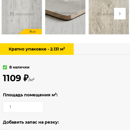
Кратно упаковке - 2.131 м²
В наличии
1109 ₽
/м²
Площадь помещения м²:
Добавить запас на резку: