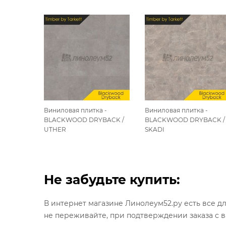
 -
Виниловая плитка -
Виниловая плитка -
BACK /
BLACKWOOD DRYBACK /
BLACKWOOD DRYBACK /
UTHER
SKADI
Не забудьте купить:
В интернет магазине Линолеум52.ру есть все д
не переживайте, при подтверждении заказа с 