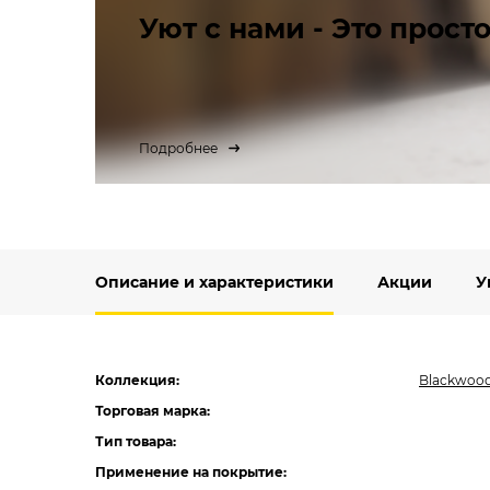
Уют с нами - Это просто
Подробнее
Описание и характеристики
Акции
У
Коллекция:
Blackwood
Торговая марка:
Тип товара:
Применение на покрытие: