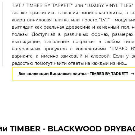
"LVT / TIMBER BY TARKETT" или "LUXURY VINYL TILES
так же прижились названия виниловая плитка, в сл
кварц виниловая плитка, или просто "LVT" - модуль
выглядит как реальная древесина и каменный пол, 
пользы. Доступная в различных формах, размерах
выглядящие, напольные покрытия в любом типе 
натуральных продуктов с коллекциями "TIMBER B
варианта, а именно замковый и клеевой. Если у в
радостью помогут найти ответы на каждый из них...
Все коллекции Виниловая плитка - TIMBER BY TARKETT
и TIMBER - BLACKWOOD DRYBACK /