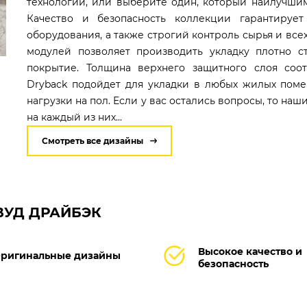
технологий, или выберите один, который наилучши
Качество и безопасность коллекции гарантируе
оборудования, а также строгий контроль сырья и все
модулей позволяет производить укладку плотно с
покрытие. Толщина верхнего защитного слоя соот
Dryback подойдет для укладки в любых жилых поме
нагрузки на пол. Если у вас остались вопросы, то на
на каждый из них...
Смотреть все дизайны
КВУД ДРАЙБЭК
Высокое качество и
ригинальные дизайны
безопасность