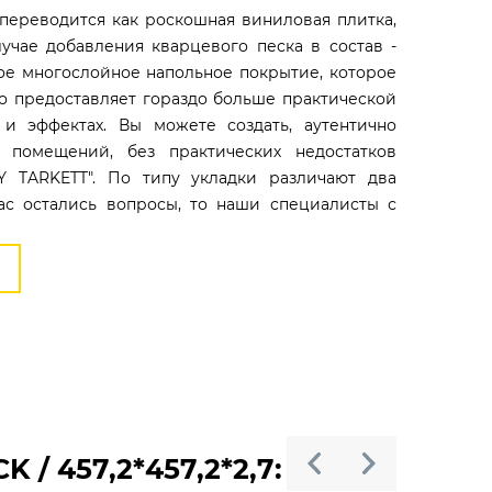
" переводится как роскошная виниловая плитка,
учае добавления кварцевого песка в состав -
ное многослойное напольное покрытие, которое
но предоставляет гораздо больше практической
 и эффектах. Вы можете создать, аутентично
помещений, без практических недостатков
Y TARKETT". По типу укладки различают два
ас остались вопросы, то наши специалисты с
 457,2*457,2*2,7: