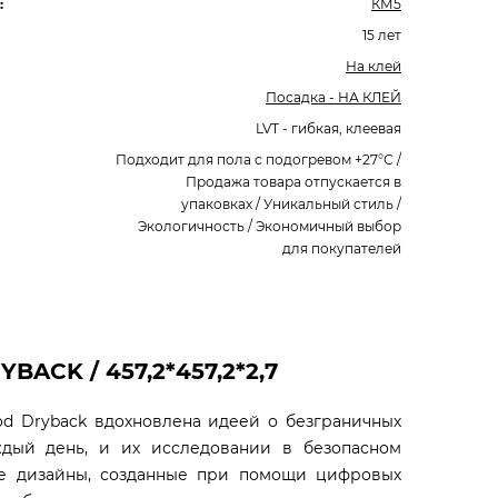
:
КМ5
15 лет
На клей
Посадка - НА КЛЕЙ
LVT - гибкая, клеевая
Подходит для пола с подогревом +27°С /
Продажа товара отпускается в
упаковках / Уникальный стиль /
Экологичность / Экономичный выбор
для покупателей
ACK / 457,2*457,2*2,7
d Dryback вдохновлена идеей о безграничных
ждый день, и их исследовании в безопасном
ые дизайны, созданные при помощи цифровых