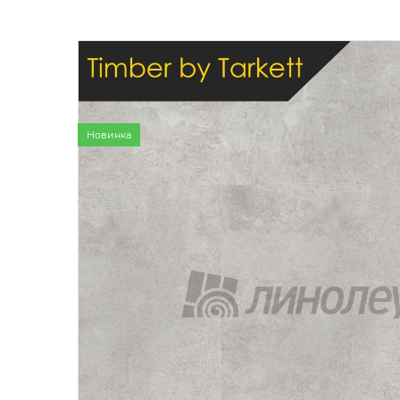
Бытовой
Полуком
Коммерч
Коммерче
Новинка