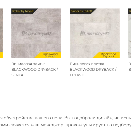
Виниловая плитка -
Виниловая плитка -
В
BLACKWOOD DRYBACK /
BLACKWOOD DRYBACK /
B
SENTA
LUDWIG
L
ля обустройства вашего пола. Вы подобрали дизайн, но исп
вами свяжется наш менеджер, проконсультирует по подбор