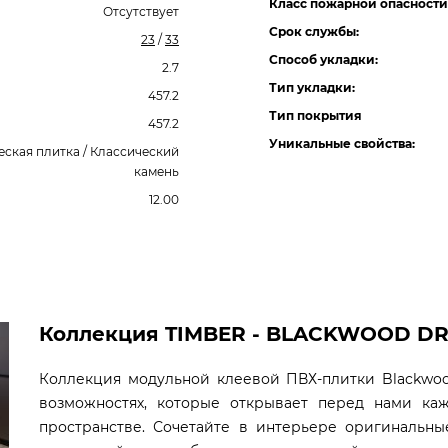
Класс пожарной опасности
Отсутствует
Срок службы:
23
/
33
Способ укладки:
2.7
Тип укладки:
457.2
Тип покрытия
457.2
Уникальные свойства:
еская плитка / Классический
камень
12.00
Коллекция TIMBER - BLACKWOOD DRYB
Коллекция модульной клеевой ПВХ-плитки Blackwoo
возможностях, которые открывает перед нами ка
пространстве. Сочетайте в интерьере оригинальн