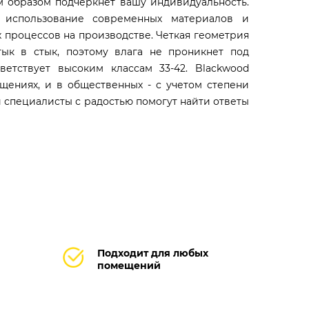
м образом подчеркнет вашу индивидуальность.
т использование современных материалов и
х процессов на производстве. Четкая геометрия
тык в стык, поэтому влага не проникнет под
ветствует высоким классам 33-42. Blackwood
щениях, и в общественных - с учетом степени
ши специалисты с радостью помогут найти ответы
Подходит для любых
помещений