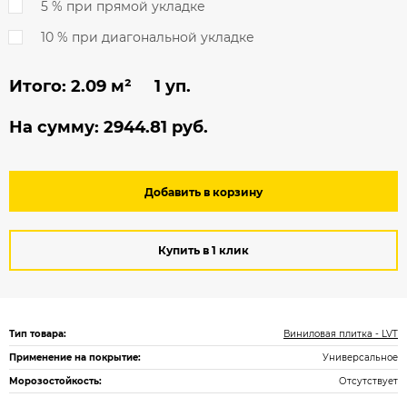
5 % при прямой укладке
10 % при диагональной укладке
Итого:
2.09
м² 1 уп.
На сумму:
2944.81
руб.
Добавить в корзину
Купить в 1 клик
Тип товара:
Виниловая плитка - LVT
Применение на покрытие:
Универсальное
Морозостойкость:
Отсутствует