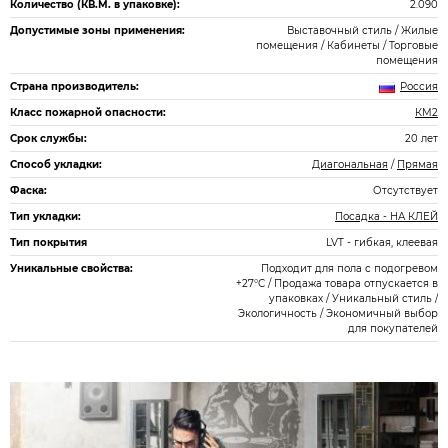
Количество (КВ.М. в упаковке):
2.090
Допустимые зоны применения:
Выставочный стиль / Жилые
помещения / Кабинеты / Торговые
помещения
Страна производитель:
Россия
Класс пожарной опасности:
КМ2
Срок службы:
20 лет
Способ укладки:
Диагональная
/
Прямая
Фаска:
Отсутствует
Тип укладки:
Посадка - НА КЛЕЙ
Тип покрытия
LVT - гибкая, клеевая
Уникальные свойства:
Подходит для пола с подогревом
+27°С / Продажа товара отпускается в
упаковках / Уникальный стиль /
Экологичность / Экономичный выбор
для покупателей