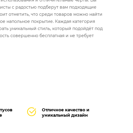
ь использования и отличительные черты. Вы
исты с радостью подберут вам подходящие
оит отметить, что среди товаров можно найти
ое напольное покрытие. Каждая категория
брать уникальный стиль, который подойдёт под
ость совершенно бесплатная и не требует
тусов
Отличное качество и
е
уникальный дизайн