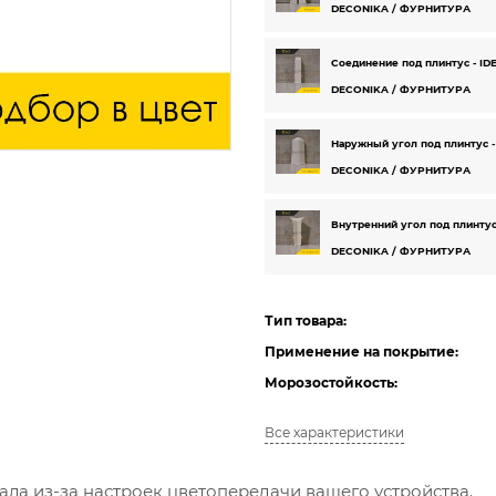
DECONIKA / ФУРНИТУРА
Соединение под плинтус - ID
DECONIKA / ФУРНИТУРА
Наружный угол под плинтус -
DECONIKA / ФУРНИТУРА
Внутренний угол под плинтус
DECONIKA / ФУРНИТУРА
Тип товара:
Применение на покрытие:
Морозостойкость:
Все характеристики
ала из-за настроек цветопередачи вашего устройства.