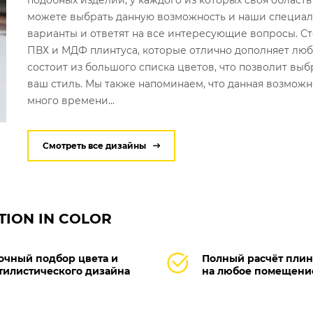
подобных изделий, у каждого из которых своя област
можете выбрать данную возможность и наши специал
варианты и ответят на все интересующие вопросы. Ст
ПВХ и МДФ плинтуса, которые отлично дополняет люб
состоит из большого списка цветов, что позволит вы
ваш стиль. Мы также напоминаем, что данная возможн
много времени...
Смотреть все дизайны
TION IN COLOR
очный подбор цвета и
Полный расчёт плин
тилистического дизайна
на любое помещени