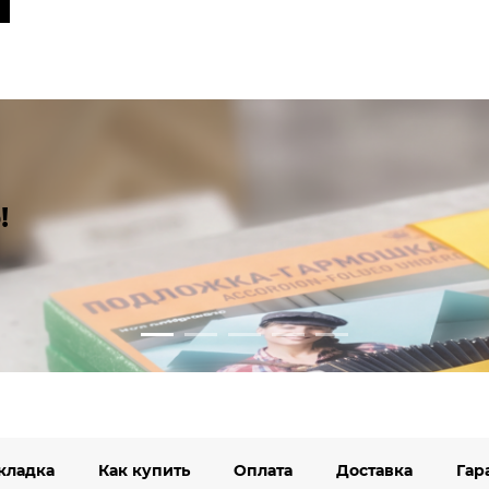
!
кладка
Как купить
Оплата
Доставка
Гар