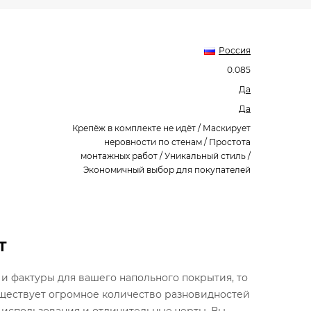
Россия
0.085
Да
Да
Крепёж в комплекте не идёт / Маскирует
неровности по стенам / Простота
монтажных работ / Уникальный стиль /
Экономичный выбор для покупателей
Т
 и фактуры для вашего напольного покрытия, то
существует огромное количество разновидностей