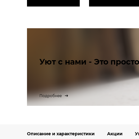
Уют с нами - Это просто
Подробнее
Описание и характеристики
Акции
У