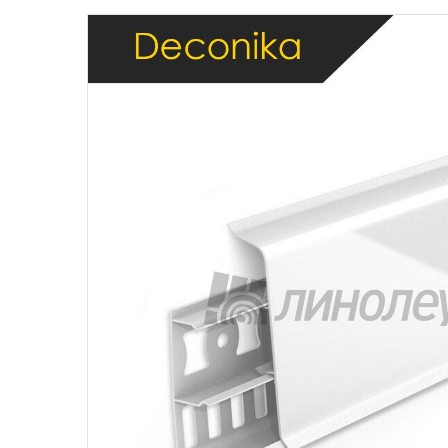
Бытовой
Полуком
Коммерч
Коммерче