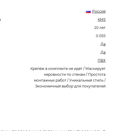
Россия
:
КМ5
20 лет
0.055
Да
Да
ПВХ
Крепёж в комплекте не идёт / Маскирует
неровности по стенам / Простота
монтажных работ / Уникальный стиль /
Экономичный выбор для покупателей