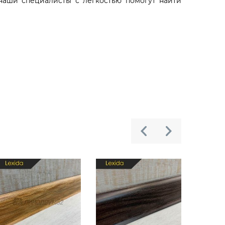
 наши специалисты с лёгкостью помогут найти