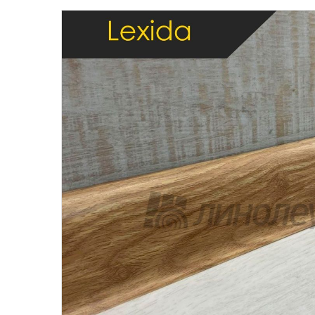
Бытовой
Полуком
Коммерч
Коммерче