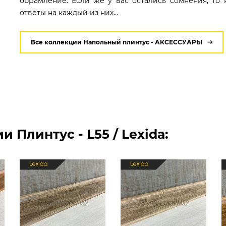
обрамление. Если же у вас остались сомнения, то
ответы на каждый из них...
Все коллекции Напольный плинтус - АКСЕССУАРЫ
 Плинтус - L55 / Lexida: