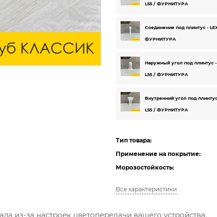
L55 / ФУРНИТУРА
Соединение под плинтус - LEX
ФУРНИТУРА
Наружный угол под плинтус -
L55 / ФУРНИТУРА
Внутренний угол под плинтус
L55 / ФУРНИТУРА
Тип товара:
Применение на покрытие:
Морозостойкость:
Все характеристики
ала из-за настроек цветопередачи вашего устройства.