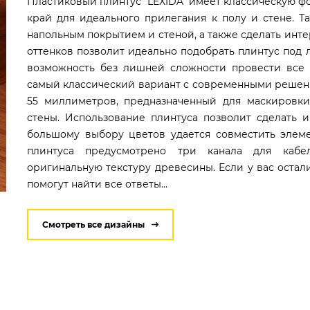
Пластиковый плинтус "LEXIDA" имеет классическую 
край для идеального прилегания к полу и стене. 
напольным покрытием и стеной, а также сделать ин
оттенков позволит идеально подобрать плинтус под 
возможность без лишней сложности провести все н
самый классический вариант с современными решен
55 миллиметров, предназначенный для маскировки
стены. Использование плинтуса позволит сделать 
большому выбору цветов удается совместить элем
плинтуса предусмотрено три канала для кабе
оригинальную текстуру древесины. Если у вас остал
помогут найти все ответы...
Смотреть все дизайны