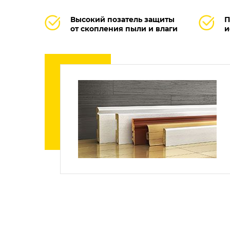
Высокий позатель защиты
П
от скопления пыли и влаги
и