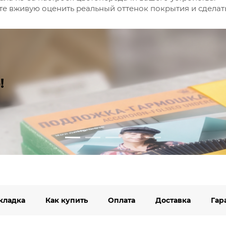
е вживую оценить реальный оттенок покрытия и сдела
!
кладка
Как купить
Оплата
Доставка
Гар