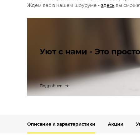
Ждем вас в нашем шоуруме -
здесь
вы сможет
Уют с нами - Это просто
Подробнее
Описание и характеристики
Акции
У