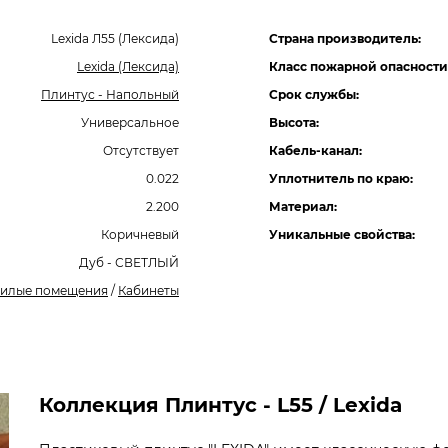
Lexida Л55 (Лексида)
Страна производитель:
Lexida (Лексида)
Класс пожарной опасности
Плинтус - Напольный
Срок службы:
Универсальное
Высота:
Отсутствует
Кабель-канал:
0.022
Уплотнитель по краю:
2.200
Материал:
Коричневый
Уникальные свойства:
Дуб - СВЕТЛЫЙ
илые помещения
/
Кабинеты
Коллекция Плинтус - L55 / Lexida