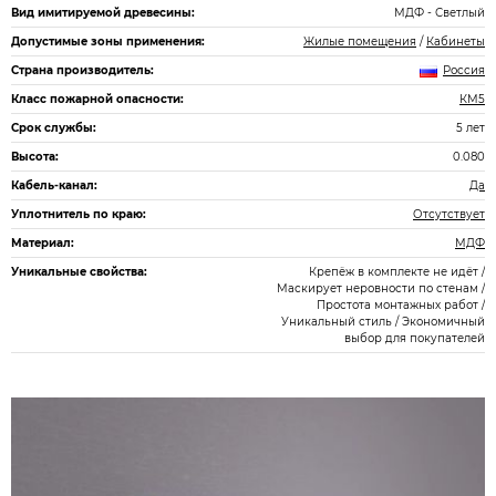
Вид имитируемой древесины:
МДФ - Светлый
Допустимые зоны применения:
Жилые помещения
/
Кабинеты
Страна производитель:
Россия
Класс пожарной опасности:
КМ5
Срок службы:
5 лет
Высота:
0.080
Кабель-канал:
Да
Уплотнитель по краю:
Отсутствует
Материал:
МДФ
Уникальные свойства:
Крепёж в комплекте не идёт /
Маскирует неровности по стенам /
Простота монтажных работ /
Уникальный стиль / Экономичный
выбор для покупателей