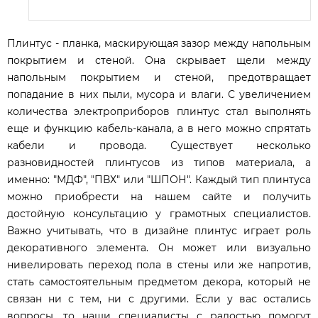
Плинтус - планка, маскирующая зазор между напольным
покрытием и стеной. Она скрывает щели между
напольным покрытием и стеной, предотвращает
попадание в них пыли, мусора и влаги. С увеличением
количества электроприборов плинтус стал выполнять
еще и функцию кабель-канала, а в него можно спрятать
кабели и провода. Существует несколько
разновидностей плинтусов из типов материала, а
именно: "МДФ", "ПВХ" или "ШПОН". Каждый тип плинтуса
можно приобрести на нашем сайте и получить
достойную консультацию у грамотных специалистов.
Важно учитывать, что в дизайне плинтус играет роль
декоративного элемента. Он может или визуально
нивелировать переход пола в стены или же напротив,
стать самостоятельным предметом декора, который не
связан ни с тем, ни с другими. Если у вас остались
вопросы, то наши специалисты с радостью помогут