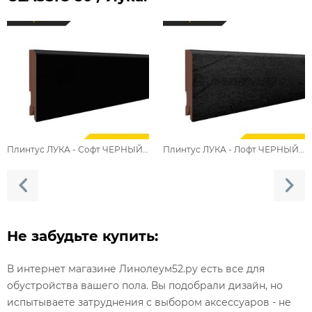
Плинтус ЛУКА - Софт ЧЕРНЫЙ / МДФ
Плинтус ЛУКА - Лофт ЧЕРНЫЙ / МДФ
Не забудьте купить:
В интернет магазине Линолеум52.ру есть все для
обустройства вашего пола. Вы подобрали дизайн, но
испытываете затруднения с выбором аксессуаров - не