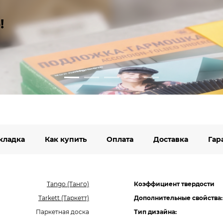
!
кладка
Как купить
Оплата
Доставка
Гар
Tango (Танго)
Коэффициент твердости
Tarkett (Таркетт)
Дополнительные свойства:
Паркетная доска
Тип дизайна: