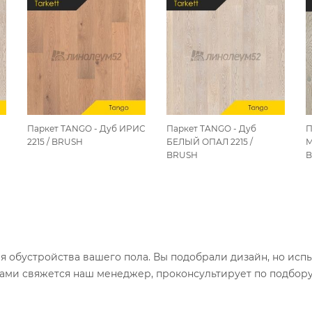
Паркет TANGO - Дуб ИРИС
Паркет TANGO - Дуб
П
2215 / BRUSH
БЕЛЫЙ ОПАЛ 2215 /
М
BRUSH
B
ля обустройства вашего пола. Вы подобрали дизайн, но исп
вами свяжется наш менеджер, проконсультирует по подбор