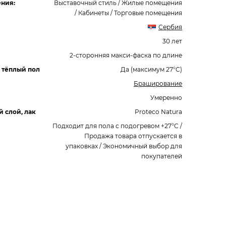
ния:
Выставочный стиль / Жилые помещения
/ Кабинеты / Торговые помещения
Сербия
30 лет
2-сторонняя макси-фаска по длине
 тёплый пол
Да (максимум 27°C)
Браширование
Умеренно
 слой, лак
Proteco Natura
Подходит для пола с подогревом +27°С /
Продажа товара отпускается в
упаковках / Экономичный выбор для
покупателей