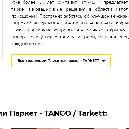
Уже более 130 лет компания "TARKETT" предлагает
также инновационные решения в области напол
помещений. Постоянно заботясь об улучшении жизни
широкий ассортимент виниловых напольных покрыт
также спортивные, ковровые и настенные покрытия. 
выбор. Если у вас остались вопросы, то наши спе
каждый из них...
Все коллекции Паркетная доска - TARKETT
 Паркет - TANGO / Tarkett: