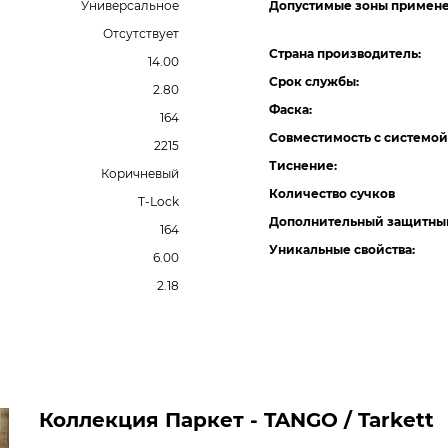
Универсальное
Допустимые зоны примене
Отсутствует
Страна производитель:
14.00
Срок службы:
2.80
Фаска:
164
Совместимость с системой
2215
Тиснение:
Коричневый
Количество сучков
T-Lock
Дополнительный защитный
164
Уникальные свойства:
6.00
2.18
Коллекция Паркет - TANGO / Tarkett