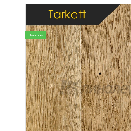
Бытовой
Полуком
Коммерч
Коммерче
Новинка