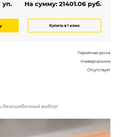
уп.
На сумму:
21401.06
руб.
Купить в 1 клик
у
Паркетная доска
Универсальное
Отсутствует
ть безошибочный выбор!