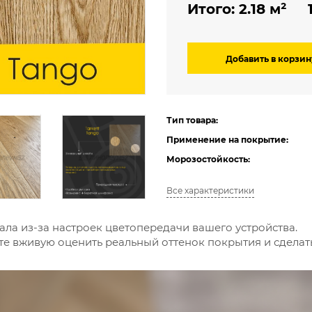
Итого:
2.18
м² 1 
Добавить в корзин
Тип товара:
Применение на покрытие:
Морозостойкость:
Все характеристики
ала из-за настроек цветопередачи вашего устройства.
е вживую оценить реальный оттенок покрытия и сдела