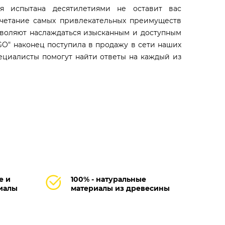
я испытана десятилетиями не оставит вас
сочетание самых привлекательных преимуществ
зволяют наслаждаться изысканным и доступным
GO" наконец поступила в продажу в сети наших
пециалисты помогут найти ответы на каждый из
е и
100% - натуральные
иалы
материалы из древесины