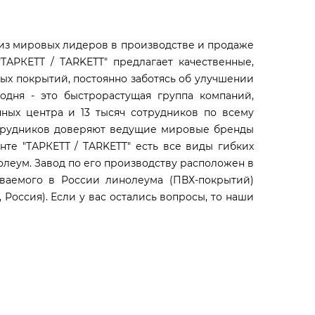
 из мировых лидеров в производстве и продаже
ТАРКЕТТ / TARKETT" предлагает качественные,
ых покрытий, постоянно заботясь об улучшении
годня - это быстрорастущая группа компаний,
ных центра и 13 тысяч сотрудников по всему
отрудников доверяют ведущие мировые бренды
нте "ТАРКЕТТ / TARKETT" есть все виды гибких
олеум. Завод по его производству расположен в
аваемого в России линолеума (ПВХ-покрытий)
 Россия). Если у вас остались вопросы, то наши