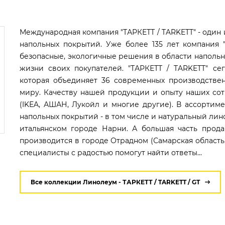
Международная компания "ТАРКЕТТ / TARKETT" - один
напольных покрытий. Уже более 135 лет компания "
безопасные, экологичные решения в области напольн
жизни своих покупателей. "ТАРКЕТТ / TARKETT" cе
которая объединяет 36 современных производствен
миру. Качеству нашей продукции и опыту наших с
(IKEA, АШАН, Лукойл и многие другие). В ассортиме
напольных покрытий - в том числе и натуральный лин
итальянском городе Нарни. А большая часть прод
производится в городе Отрадном (Самарская область,
специалисты с радостью помогут найти ответы...
Все коллекции Линолеум - ТАРКЕТТ / TARKETT / GT