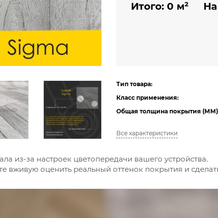
Итого:
0
м²
На
Тип товара:
Класс применения:
Общая толщина покрытия (ММ)
Все характеристики
ала из-за настроек цветопередачи вашего устройства.
е вживую оценить реальный оттенок покрытия и сдела