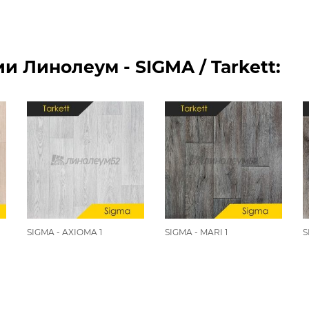
 Линолеум - SIGMA / Tarkett:
SIGMA - AXIOMA 1
SIGMA - MARI 1
S