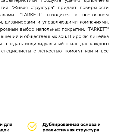
характеристики продукта удачно дополнены
гия "Живая структура" придает поверхности
алами. "TARKETT" находится в постоянном
ми, дизайнерами и управляющими компаниями,
громный выбор напольных покрытий, "TARKETT"
омещений и общественных зон. Широкая линейка
ят создать индивидуальный стиль для каждого
 специалисты с лёгкостью помогут найти все
и для
Дублированная основа и
адок
реалистичная структура