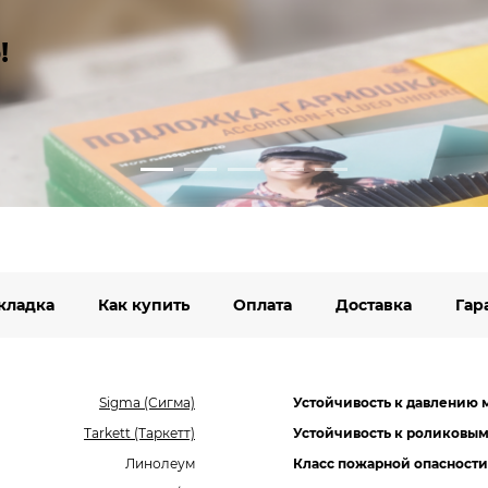
!
кладка
Как купить
Оплата
Доставка
Гар
Sigma (Сигма)
Устойчивость к давлению 
Tarkett (Таркетт)
Устойчивость к роликовым
Линолеум
Класс пожарной опасности