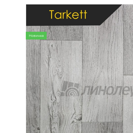
Бытовой
Полуком
Коммерч
Коммерче
Новинка