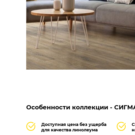
Особенности коллекции - СИГМ
Доступная цена без ущерба
С
для качества линолеума
н