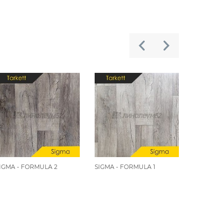
IGMA - FORMULA 2
SIGMA - FORMULA 1
SIGMA - 