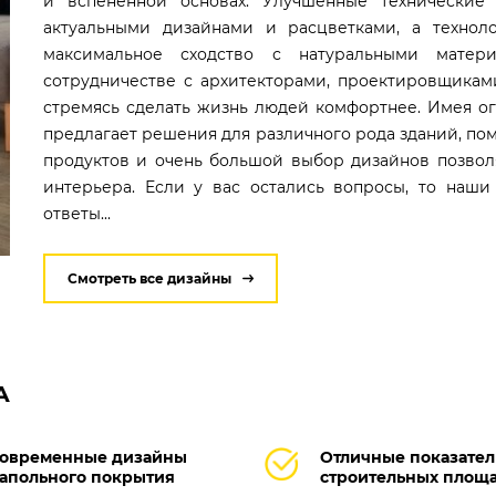
и вспененной основах. Улучшенные технические 
актуальными дизайнами и расцветками, а техноло
максимальное сходство с натуральными матери
сотрудничестве с архитекторами, проектировщика
стремясь сделать жизнь людей комфортнее. Имея о
предлагает решения для различного рода зданий, п
продуктов и очень большой выбор дизайнов позвол
интерьера. Если у вас остались вопросы, то наши
ответы...
Смотреть все дизайны
А
овременные дизайны
Отличные показател
апольного покрытия
строительных площ