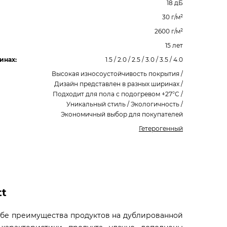
18 дБ
30 г/м²
2600 г/м²
15 лет
инах:
1.5 / 2.0 / 2.5 / 3.0 / 3.5 / 4.0
Высокая износоустойчивость покрытия /
Дизайн представлен в разных ширинах /
Подходит для пола с подогревом +27°С /
Уникальный стиль / Экологичность /
Экономичный выбор для покупателей
Гетерогенный
tt
себе преимущества продуктов на дублированной