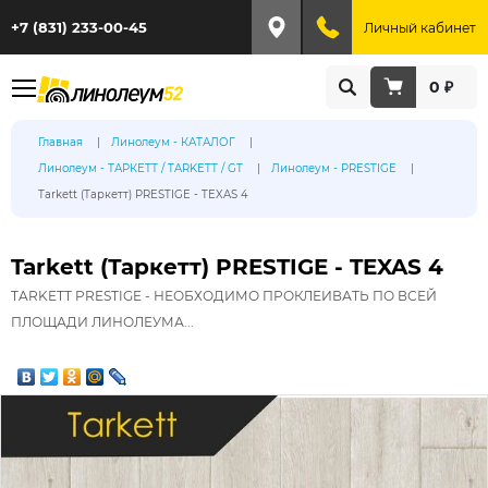
+7 (831) 233-00-45
Личный кабинет
0 ₽
Главная
Линолеум - КАТАЛОГ
Линолеум - ТАРКЕТТ / TARKETT / GT
Линолеум - PRESTIGE
Tarkett (Таркетт) PRESTIGE - TEXAS 4
Tarkett (Таркетт) PRESTIGE - TEXAS 4
TARKETT PRESTIGE - НЕОБХОДИМО ПРОКЛЕИВАТЬ ПО ВСЕЙ
ПЛОЩАДИ ЛИНОЛЕУМА...