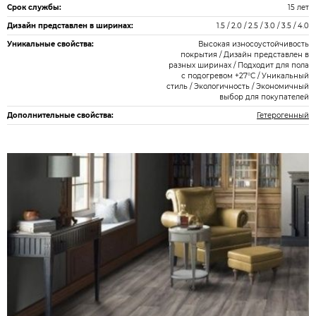
Срок службы:
15 лет
Дизайн представлен в ширинах:
1.5 / 2.0 / 2.5 / 3.0 / 3.5 / 4.0
Уникальные свойства:
Высокая износоустойчивость
покрытия / Дизайн представлен в
разных ширинах / Подходит для пола
с подогревом +27°С / Уникальный
стиль / Экологичность / Экономичный
выбор для покупателей
Дополнительные свойства:
Гетерогенный