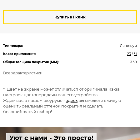
Купить в 1 клик
Тип товара:
Линолеум
Класс применения:
23
/
31
Общая толщина покрытия (ММ):
3.30
Все характеристики
* Цвет на экране может отличаться от оригинала из-за
настроек цветопередачи вашего устройства.
Ждем вас в нашем шоуруме -
здесь
вы сможете вживую
оценить реальный оттенок покрытия и сделать
безошибочный выбор!
Уют с нами - Это просто!