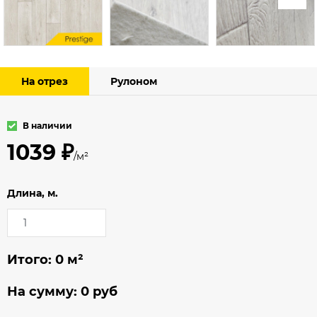
На отрез
Рулоном
В наличии
1039 ₽
/м²
Длина, м.
Итого:
0
м²
На сумму:
0
руб