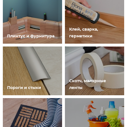
Клей, сварка,
Плинтус и фурнитура
герметики
Скотч, малярные
Пороги и стыки
ленты