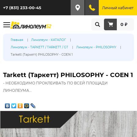
+7 (831) 233-00-45
Личный кабинет
0 ₽
Главная
Линолеум - КАТАЛОГ
Линолеум - ТАРКЕТТ / TARKETT / GT
Линолеум - PHILOSOPHY
Tarkett (Таркетт) PHILOSOPHY - COEN 1
Tarkett (Таркетт) PHILOSOPHY - COEN 1
- НЕОБХОДИМО ПРОКЛЕИВАТЬ ПО ВСЕЙ ПЛОЩАДИ
ЛИНОЛЕУМА...