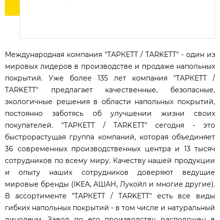
Международная компания "ТАРКЕТТ / TARKETT" - один из
мировых лидеров в производстве и продаже напольных
покрытий. Уже более 135 лет компания "ТАРКЕТТ /
TARKETT" предлагает качественные, безопасные,
экологичные решения в области напольных покрытий,
постоянно заботясь об улучшении жизни своих
покупателей. "ТАРКЕТТ / TARKETT" cегодня - это
быстрорастущая группа компаний, которая объединяет
36 современных производственных центра и 13 тысяч
сотрудников по всему миру. Качеству нашей продукции
и опыту наших сотрудников доверяют ведущие
мировые бренды (IKEA, АШАН, Лукойл и многие другие).
В ассортименте "ТАРКЕТТ / TARKETT" есть все виды
гибких напольных покрытий - в том числе и натуральный
линолеум. Завод по его производству расположен в