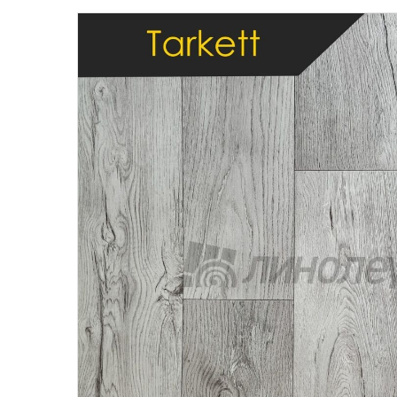
Бытовой
Полуком
Коммерч
Коммерче