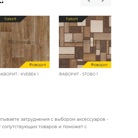
:
АВОРИТ - KVEBEK 1
ФАВОРИТ - STOBO 1
ФАВОРИТ
ытываете затруднения с выбором аксессуаров -
у сопутствующих товаров и поможет с