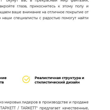
" окунут вас в прекрасный мир фантазий,
акройте глаза, прикоснитесь к этому полу и
ращаем ваше внимание на отличное покрытие от
то наши специалисты с радостью помогут найти
ание
Реалистичная структура и
тв
стилистический дизайн
 из мировых лидеров в производстве и продаже
ТАРКЕТТ / TARKETT" предлагает качественные,