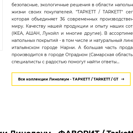
безопасные, экологичные решения в области напольн
жизни своих покупателей. "ТАРКЕТТ / TARKETT" cе
которая объединяет 36 современных производствен
миру. Качеству нашей продукции и опыту наших с
(IKEA, АШАН, Лукойл и многие другие). В ассортиме
напольных покрытий - в том числе и натуральный лин
итальянском городе Нарни. А большая часть прод
производится в городе Отрадном (Самарская область,
специалисты с радостью помогут найти ответы...
Все коллекции Линолеум - ТАРКЕТТ / TARKETT / GT