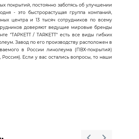
ых покрытий, постоянно заботясь об улучшении
годня - это быстрорастущая группа компаний,
ных центра и 13 тысяч сотрудников по всему
отрудников доверяют ведущие мировые бренды
нте "ТАРКЕТТ / TARKETT" есть все виды гибких
олеум. Завод по его производству расположен в
аваемого в России линолеума (ПВХ-покрытий)
 Россия). Если у вас остались вопросы, то наши