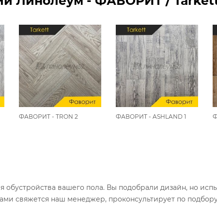
и Линолеум - ФАВОРИТ / Tarkett
ФАВОРИТ - TRON 2
ФАВОРИТ - ASHLAND 1
Ф
ля обустройства вашего пола. Вы подобрали дизайн, но исп
вами свяжется наш менеджер, проконсультирует по подбор