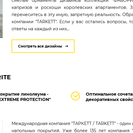
смелые орнаменты дизайнов коллекции "ФАВОРИТ
капризов и роскоши королевских апартаментов. З
перенеситесь в эту иную, запретную реальность. Об
компании "TARKETT". Если у вас остались вопросы, 
ответы на каждый из них...
Смотреть все дизайны
ITE
окрытие линолеума -
Оптимальное сочет
EXTREME PROTECTION"
декоративных свойс
Международная компания "ТАРКЕТТ / TARKETT" - один
напольных покрытий. Уже более 135 лет компания "