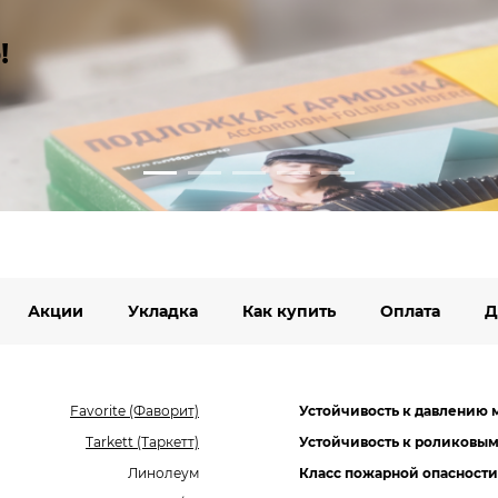
!
Акции
Укладка
Как купить
Оплата
Д
Favorite (Фаворит)
Устойчивость к давлению 
Tarkett (Таркетт)
Устойчивость к роликовым
Линолеум
Класс пожарной опасности