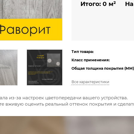
Итого:
0
м²
На
Тип товара:
Класс применения:
Общая толщина покрытия (ММ)
Все характеристики
ала из-за настроек цветопередачи вашего устройства.
е вживую оценить реальный оттенок покрытия и сдела