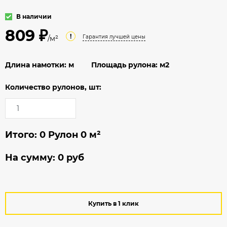
В наличии
809 ₽
!
Гарантия лучшей цены
/м²
Длина намотки:
м
Площадь рулона:
м2
Количество рулонов, шт:
Итого:
0
Рулон
0
м²
На сумму:
0
руб
Купить в 1 клик