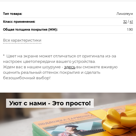
Тип товара:
Линолеум
Класс применения:
32
/
41
Общая толщина покрытия (ММ):
1.90
Все характеристики
* Цвет на экране может отличаться от оригинала из-за
настроек цветопередачи вашего устройства.
Ждем вас в нашем шоуруме -
здесь
вы сможете вживую
оценить реальный оттенок покрытия и сделать
безошибочный выбор!
Уют с нами - Это просто!