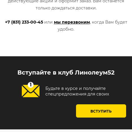
действующие акции и оформит заказ. Вам останется
только дождаться доставки.
+7 (831) 233-00-45
или
мы перезвоним
, когда Вам будет
удобно.
Вступайте в клуб Линолеум52
Будьте в курсе и получайте
спецпредложения для своих
ВСТУПИТЬ