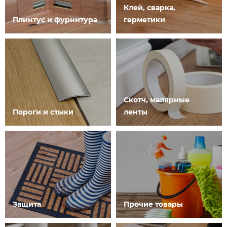
Клей, сварка,
Плинтус и фурнитура
герметики
Скотч, малярные
Пороги и стыки
ленты
Защита
Прочие товары