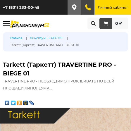
+7 (831) 233-00-45
Личный кабинет
0 ₽
Главная
Линолеум - КАТАЛОГ
Tarkett (Таркетт) TRAVERTINE PRO - BIEGE 01
Tarkett (Таркетт) TRAVERTINE PRO -
BIEGE 01
TRAVERTINE PRO - НЕОБХОДИМО ПРОКЛЕИВАТЬ ПО ВСЕЙ
ПЛОЩАДИ ЛИНОЛЕУМА...