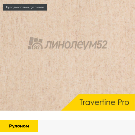
Продажа только рулонами
Рулоном