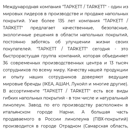
Международная компания "ТАРКЕТТ / TARKETT" - один из
мировых лидеров в производстве и продаже напольных
покрытий. Уже более 135 лет компания "ТАРКЕТТ /
TARKETT" предлагает качественные, безопасные,
экологичные решения в области напольных покрытий,
постоянно заботясь об улучшении жизни своих
покупателей. "ТАРКЕТТ / TARKETT" cегодня - это
быстрорастущая группа компаний, которая объединяет
36 современных производственных центра и 13 тысяч
сотрудников по всему миру. Качеству нашей продукции
и опыту наших сотрудников доверяют ведущие
мировые бренды (IKEA, АШАН, Лукойл и многие другие).
В ассортименте "ТАРКЕТТ / TARKETT" есть все виды
гибких напольных покрытий - в том числе и натуральный
линолеум. Завод по его производству расположен в
итальянском городе Нарни. А большая часть
продаваемого в России линолеума (ПВХ-покрытий)
производится в городе Отрадном (Самарская область,