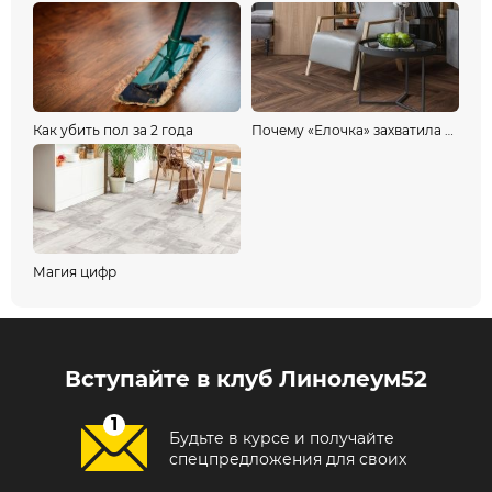
Как убить пол за 2 года
Почему «Елочка» захватила мир и как её выбрать?
Магия цифр
Вступайте в клуб Линолеум52
Будьте в курсе и получайте
спецпредложения для своих