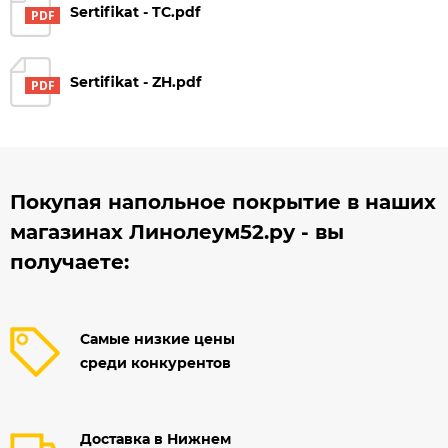
Sertifikat - TC.pdf
Sertifikat - ZH.pdf
Покупая напольное покрытие в наших
магазинах Линолеум52.ру - вы
получаете:
Самые низкие цены
среди конкурентов
Доставка в Нижнем