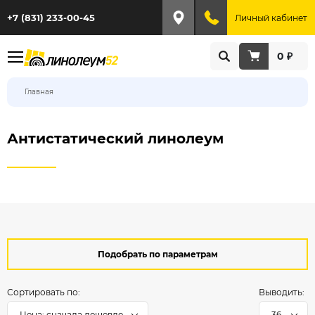
+7 (831) 233-00-45
Личный кабинет
0 ₽
Главная
Антистатический линолеум
Подобрать по параметрам
Сортировать по:
Выводить:
Цена: сначала дешевле
36