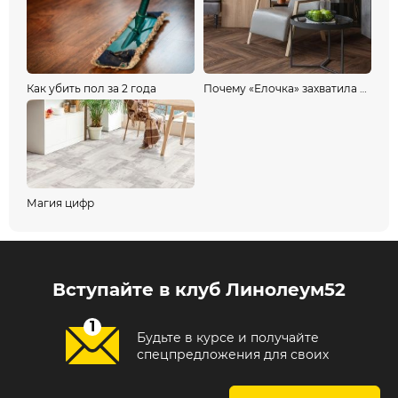
Как убить пол за 2 года
Почему «Елочка» захватила мир и как её выбрать?
Магия цифр
Вступайте в клуб Линолеум52
Будьте в курсе и получайте
спецпредложения для своих