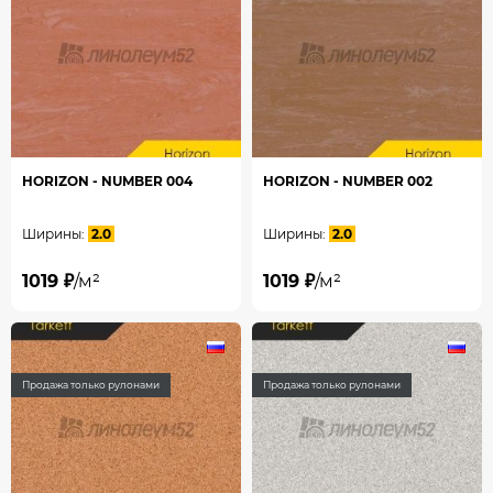
HORIZON - NUMBER 004
HORIZON - NUMBER 002
Ширины:
2.0
Ширины:
2.0
1019 ₽
/м²
1019 ₽
/м²
Продажа только рулонами
Продажа только рулонами