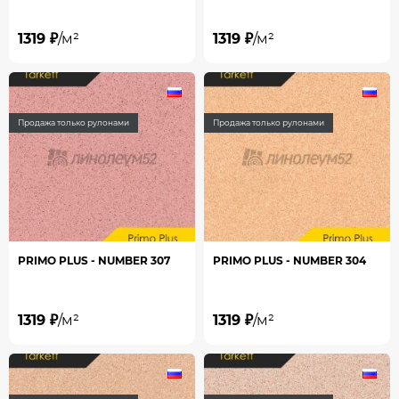
1319 ₽
/м²
1319 ₽
/м²
Продажа только рулонами
Продажа только рулонами
PRIMO PLUS - NUMBER 307
PRIMO PLUS - NUMBER 304
1319 ₽
/м²
1319 ₽
/м²