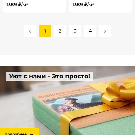
1389 ₽
/м²
1389 ₽
/м²
1
2
3
4
Уют с нами - Это просто!
Подробнее