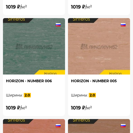
1019 ₽
/м²
1019 ₽
/м²
HORIZON - NUMBER 006
HORIZON - NUMBER 005
Ширины:
2.0
Ширины:
2.0
1019 ₽
/м²
1019 ₽
/м²