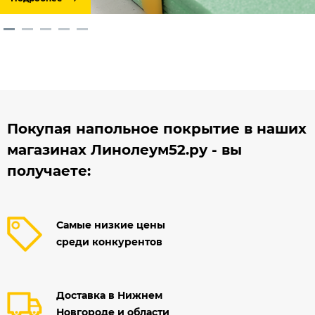
Покупая напольное покрытие в наших
магазинах Линолеум52.ру - вы
получаете:
Самые низкие цены
среди конкурентов
Доставка в Нижнем
Новгороде и области