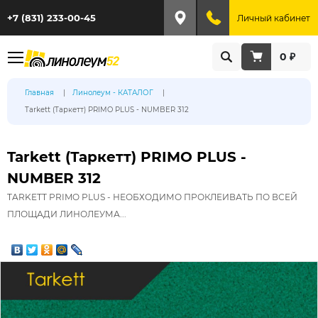
+7 (831) 233-00-45
Личный кабинет
0 ₽
Главная
Линолеум - КАТАЛОГ
Tarkett (Таркетт) PRIMO PLUS - NUMBER 312
Tarkett (Таркетт) PRIMO PLUS -
NUMBER 312
TARKETT PRIMO PLUS - НЕОБХОДИМО ПРОКЛЕИВАТЬ ПО ВСЕЙ
ПЛОЩАДИ ЛИНОЛЕУМА...