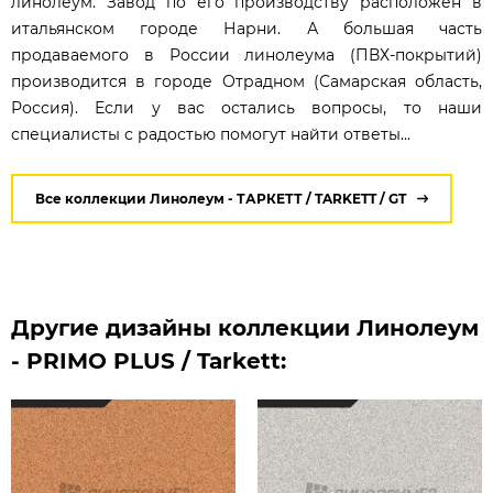
линолеум. Завод по его производству расположен в
итальянском городе Нарни. А большая часть
продаваемого в России линолеума (ПВХ-покрытий)
производится в городе Отрадном (Самарская область,
Россия). Если у вас остались вопросы, то наши
специалисты с радостью помогут найти ответы...
Все коллекции Линолеум - ТАРКЕТТ / TARKETT / GT
Другие дизайны коллекции Линолеум
- PRIMO PLUS / Tarkett: