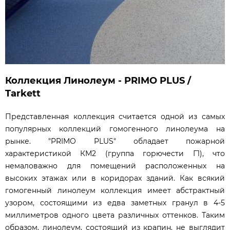
Коллекция Линолеум - PRIMO PLUS /
Tarkett
Представленная коллекция считается одной из самых
популярных коллекций гомогенного линолеума на
рынке. "PRIMO PLUS" обладает пожарной
характеристикой КМ2 (группа горючести Г1), что
немаловажно для помещений расположенных на
высоких этажах или в коридорах зданий. Как всякий
гомогенный линолеум коллекция имеет абстрактный
узором, состоящими из едва заметных гранул в 4-5
миллиметров одного цвета различных оттенков. Таким
образом, линолеум, состоящий из крапин, не выглядит