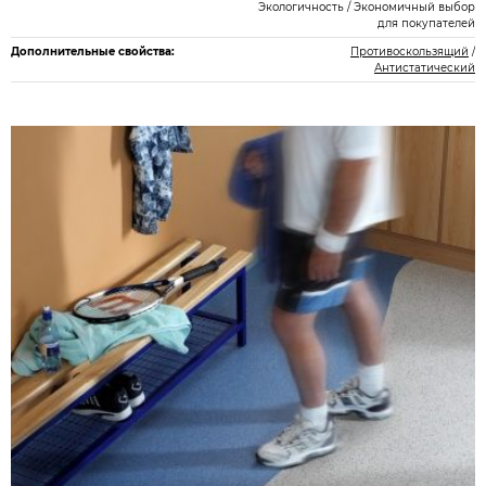
Экологичность / Экономичный выбор
для покупателей
Дополнительные свойства:
Противоскользящий
/
Антистатический