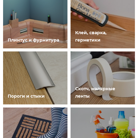
Клей, сварка,
Плинтус и фурнитура
герметики
Скотч, малярные
Пороги и стыки
ленты