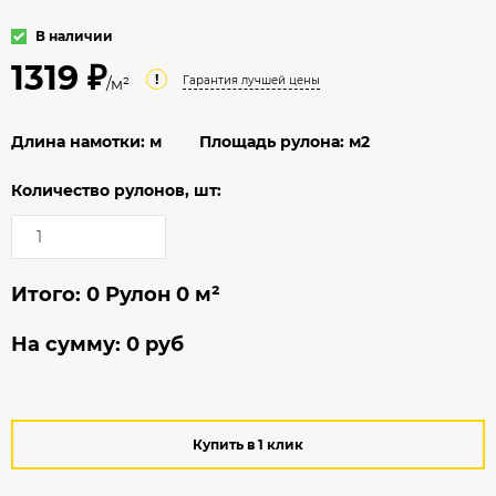
В наличии
1319 ₽
!
Гарантия лучшей цены
/м²
Длина намотки:
м
Площадь рулона:
м2
Количество рулонов, шт:
Итого:
0
Рулон
0
м²
На сумму:
0
руб
Купить в 1 клик