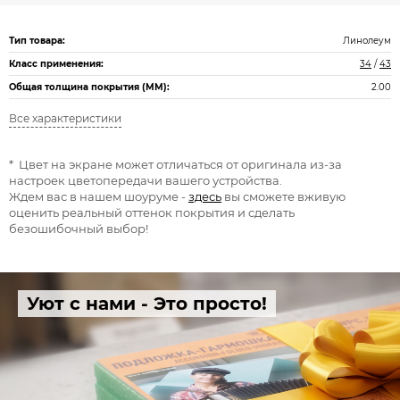
Тип товара:
Линолеум
Класс применения:
34
/
43
Общая толщина покрытия (ММ):
2.00
Все характеристики
* Цвет на экране может отличаться от оригинала из-за
настроек цветопередачи вашего устройства.
Ждем вас в нашем шоуруме -
здесь
вы сможете вживую
оценить реальный оттенок покрытия и сделать
безошибочный выбор!
Уют с нами - Это просто!