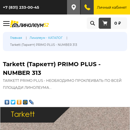
+7 (831) 233-00-45
Личный кабинет
0 ₽
Главная
Линолеум - КАТАЛОГ
Tarkett (Таркетт) PRIMO PLUS - NUMBER 313
Tarkett (Таркетт) PRIMO PLUS -
NUMBER 313
TARKETT PRIMO PLUS - НЕОБХОДИМО ПРОКЛЕИВАТЬ ПО ВСЕЙ
ПЛОЩАДИ ЛИНОЛЕУМА...