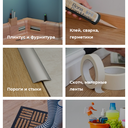
Клей, сварка,
Плинтус и фурнитура
герметики
Скотч, малярные
Пороги и стыки
ленты