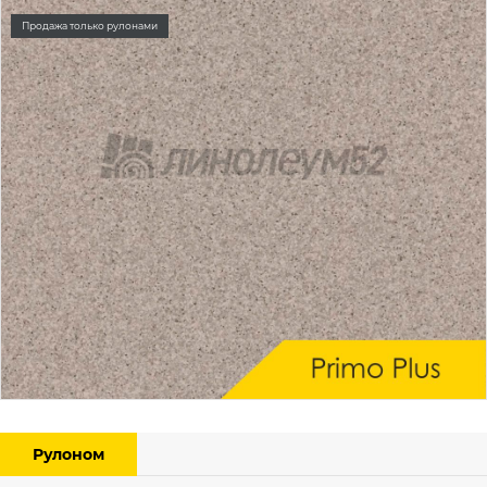
Продажа только рулонами
Рулоном