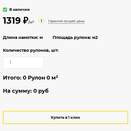
В наличии
1319 ₽
!
Гарантия лучшей цены
/м²
Длина намотки:
м
Площадь рулона:
м2
Количество рулонов, шт:
Итого:
0
Рулон
0
м²
На сумму:
0
руб
Купить в 1 клик