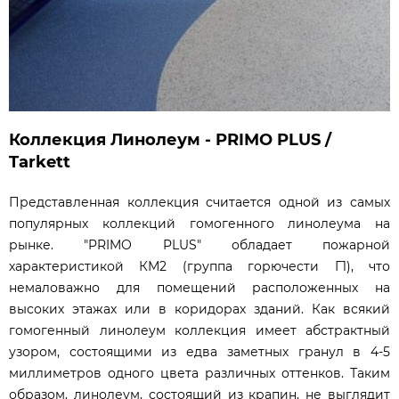
Коллекция Линолеум - PRIMO PLUS /
Tarkett
Представленная коллекция считается одной из самых
популярных коллекций гомогенного линолеума на
рынке. "PRIMO PLUS" обладает пожарной
характеристикой КМ2 (группа горючести Г1), что
немаловажно для помещений расположенных на
высоких этажах или в коридорах зданий. Как всякий
гомогенный линолеум коллекция имеет абстрактный
узором, состоящими из едва заметных гранул в 4-5
миллиметров одного цвета различных оттенков. Таким
образом, линолеум, состоящий из крапин, не выглядит