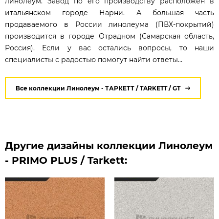
линолеум. Завод по его производству расположен в
итальянском городе Нарни. А большая часть
продаваемого в России линолеума (ПВХ-покрытий)
производится в городе Отрадном (Самарская область,
Россия). Если у вас остались вопросы, то наши
специалисты с радостью помогут найти ответы...
Все коллекции Линолеум - ТАРКЕТТ / TARKETT / GT
Другие дизайны коллекции Линолеум
- PRIMO PLUS / Tarkett: