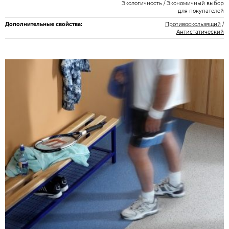
Экологичность / Экономичный выбор
для покупателей
Дополнительные свойства:
Противоскользящий
/
Антистатический