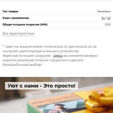
Тип товара:
Линолеум
Класс применения:
34
/
43
Общая толщина покрытия (ММ):
2.00
Все характеристики
* Цвет на экране может отличаться от оригинала из-за
настроек цветопередачи вашего устройства.
Ждем вас в нашем шоуруме -
здесь
вы сможете вживую
оценить реальный оттенок покрытия и сделать
безошибочный выбор!
Уют с нами - Это просто!