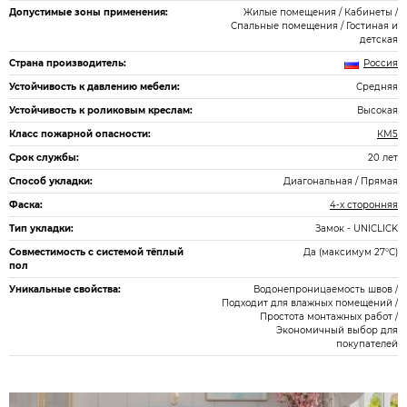
Допустимые зоны применения:
Жилые помещения / Кабинеты /
Спальные помещения / Гостиная и
детская
Страна производитель:
Россия
Устойчивость к давлению мебели:
Средняя
Устойчивость к роликовым креслам:
Высокая
Класс пожарной опасности:
КМ5
Срок службы:
20 лет
Способ укладки:
Диагональная / Прямая
Фаска:
4-х сторонняя
Тип укладки:
Замок - UNICLICK
Совместимость с системой тёплый
Да (максимум 27°C)
пол
Уникальные свойства:
Водонепроницаемость швов /
Подходит для влажных помещений /
Простота монтажных работ /
Экономичный выбор для
покупателей