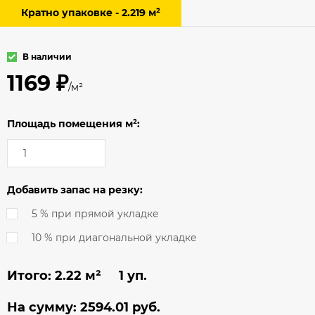
Кратно упаковке - 2.219 м²
В наличии
1169 ₽
/м²
Площадь помещения м²:
Добавить запас на резку:
5 % при прямой укладке
10 % при диагональной укладке
Итого:
2.22
м² 1 уп.
На сумму:
2594.01
руб.