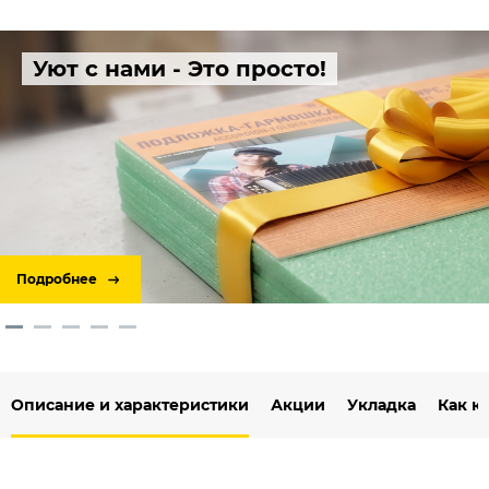
Уют с нами - Это просто!
Подробнее
Описание и характеристики
Акции
Укладка
Как к