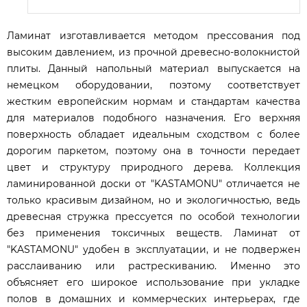
Ламинат изготавливается методом прессования под
высоким давлением, из прочной древесно-волокнистой
плиты. Данный напольный материал выпускается на
немецком оборудовании, поэтому соответствует
жестким европейским нормам и стандартам качества
для материалов подобного назначения. Его верхняя
поверхность обладает идеальным сходством с более
дорогим паркетом, поэтому она в точности передает
цвет и структуру природного дерева. Коллекция
ламинированной доски от "KASTAMONU" отличается не
только красивым дизайном, но и экологичностью, ведь
древесная стружка прессуется по особой технологии
без применения токсичных веществ. Ламинат от
"KASTAMONU" удобен в эксплуатации, и не подвержен
расслаиванию или растрескиванию. Именно это
объясняет его широкое использование при укладке
полов в домашних и коммерческих интерьерах, где