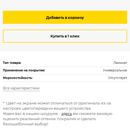
Добавить в корзину
Купить в 1 клик
Тип товара:
Ламинат
Применение на покрытие:
Универсальное
Морозостойкость:
Отсутствует
Все характеристики
* Цвет на экране может отличаться от оригинала из-за
настроек цветопередачи вашего устройства.
Ждем вас в нашем шоуруме -
здесь
вы сможете вживую
оценить реальный оттенок покрытия и сделать
безошибочный выбор!