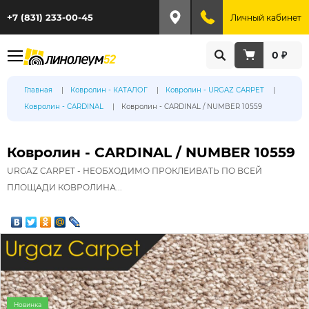
+7 (831) 233-00-45
Личный кабинет
0 ₽
Главная
Ковролин - КАТАЛОГ
Ковролин - URGAZ CARPET
Ковролин - CARDINAL
Ковролин - CARDINAL / NUMBER 10559
Ковролин - CARDINAL / NUMBER 10559
URGAZ CARPET - НЕОБХОДИМО ПРОКЛЕИВАТЬ ПО ВСЕЙ
ПЛОЩАДИ КОВРОЛИНА...
Новинка