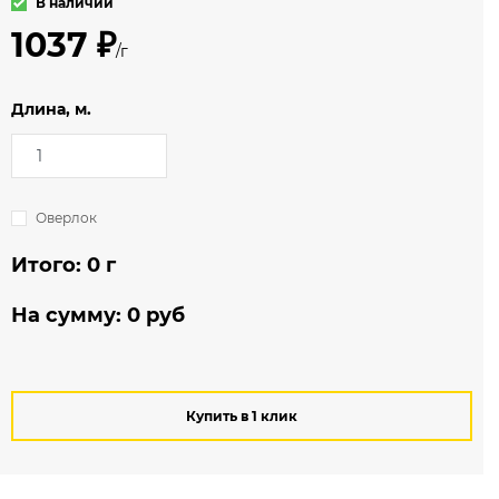
В наличии
1037 ₽
/г
Длина, м.
Оверлок
Итого:
0
г
На сумму:
0
руб
Купить в 1 клик