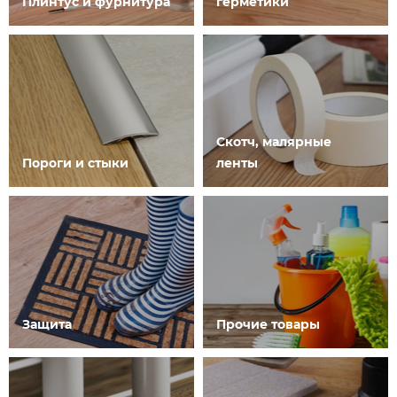
Плинтус и фурнитура
герметики
Скотч, малярные
Пороги и стыки
ленты
Защита
Прочие товары