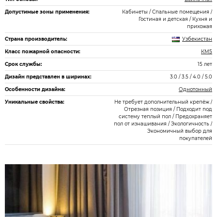
Допустимые зоны применения:
Кабинеты / Спальные помещения /
Гостиная и детская / Кухня и
прихожая
Страна производитель:
Узбекистан
Класс пожарной опасности:
КМ5
Срок службы:
15 лет
Дизайн представлен в ширинах:
3.0 / 3.5 / 4.0 / 5.0
Особенности дизайна:
Однотонный
Уникальные свойства:
Не требует дополнительный крепёж /
Отрезная позиция / Подходит под
систему теплый пол / Предохраняет
пол от изнашивания / Экологичность /
Экономичный выбор для
покупателей