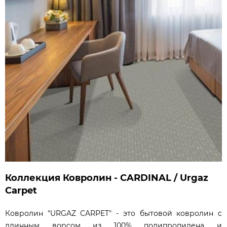
Коллекция Ковролин - CARDINAL / Urgaz
Carpet
Ковролин "URGAZ CARPET" - это бытовой ковролин с
длинным ворсом из 100% полипропилена и