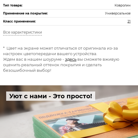
Тип товара:
Ковролин
Применение на покрытие:
Универсальное
Класс применения:
21
Все характеристики
* Цвет на экране может отличаться от оригинала из-за
настроек цветопередачи вашего устройства.
Ждем вас в нашем шоуруме -
здесь
вы сможете вживую
оценить реальный оттенок покрытия и сделать
безошибочный выбор!
Уют с нами - Это просто!