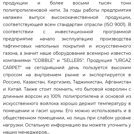
продукции и более восьми тысяч тонн
полипропиленовой нити. За годы работы предприятия
налажен выпуск высококачественной продукции,
соответствующей всем стандартам отрасли (ISO 9001). В
соответствии с инвестиционной программой
предприятие начало эксплуатацию производства
тафтинговых напольных покрытий и искусственного
газона, а значит наше оборудование всемирно известно
компаниями "COBBLE" и "SELLERS". Продукция "URGAZ
CARPET" на сегодняшний день пользуется высоким
спросом на внутреннем рынке и экспортируется в
Россию, Казахстан, Киргизию, Таджикистан, Афганистан
и Китай. Также стоит помнить, что бытовой ковролин с
длинным ворсом из 100% полипропилена и основой из
искусственного войлока хорошо держит температуру в
помещении и гасит шумы. Его можно использовать и в
общественном помещении, но лишь при слабом уровне
нагрузки. Остальную информацию вы можете уточнить у
наших менеджеров...