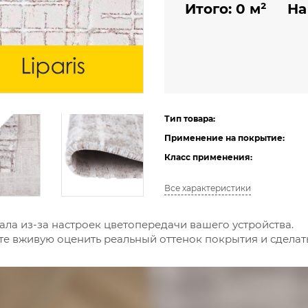
Итого:
0
м²
На
Тип товара:
Применение на покрытие:
Класс применения:
Все характеристики
ала из-за настроек цветопередачи вашего устройства.
е вживую оценить реальный оттенок покрытия и сдела