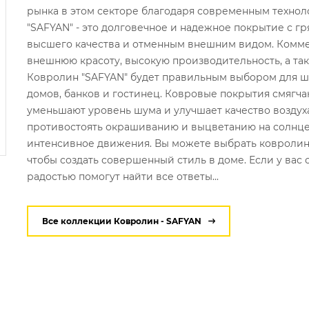
рынка в этом секторе благодаря современным техно
"SAFYAN" - это долговечное и надежное покрытие с 
высшего качества и отменным внешним видом. Комме
внешнюю красоту, высокую производительность, а так
Ковролин "SAFYAN" будет правильным выбором для ш
домов, банков и гостинец. Ковровые покрытия смягча
уменьшают уровень шума и улучшает качество воздух
противостоять окрашиванию и выцветанию на солнце,
интенсивное движения. Вы можете выбрать ковролин с
чтобы создать совершенный стиль в доме. Если у вас 
радостью помогут найти все ответы...
Все коллекции Ковролин - SAFYAN