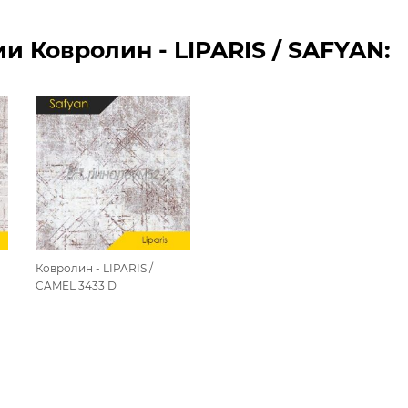
 Ковролин - LIPARIS / SAFYAN:
Ковролин - LIPARIS /
CAMEL 3433 D