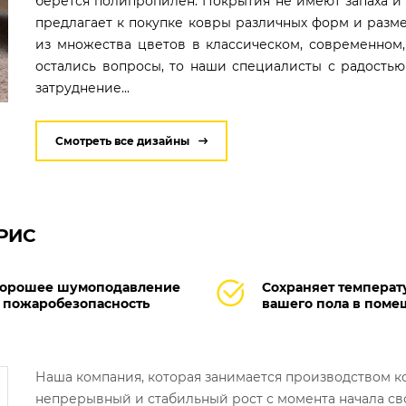
берется полипропилен. Покрытия не имеют запаха и 
предлагает к покупке ковры различных форм и разме
из множества цветов в классическом, современном,
остались вопросы, то наши специалисты с радость
затруднение...
Смотреть все дизайны
АРИС
орошее шумоподавление
Сохраняет температ
 пожаробезопасность
вашего пола в пом
Наша компания, которая занимается производством 
непрерывный и стабильный рост с момента начала св