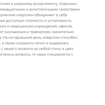
логиям и широкому ассортименту. Ковролин
грязезащитными и антистатичными свойствами
рческий ковролин объединяет в себе
же доступную стоимость и устойчивость.
кол и медицинских учреждений, офисов,
ют скольжения и травматизм, значительно
а. На сегодняшний день, ковролин способен
 а также сохранить тепло и выдержать
 нашего каталога на любой стиль и цвет,
остались вопросы, то наши специалисты с