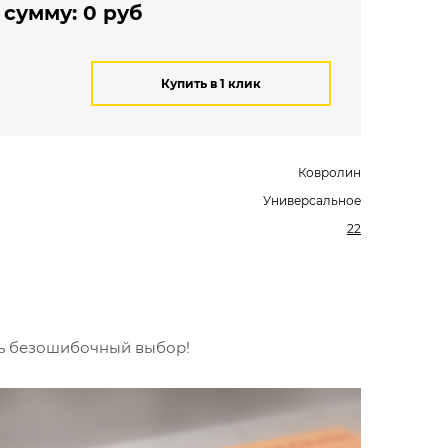
 сумму:
0
руб
Купить в 1 клик
Ковролин
Универсальное
22
ть безошибочный выбор!