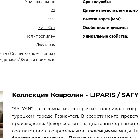
Универсальное
Срок службы:
22
Дизайн представлен в шир
12.00
Высота ворса (ММ):
Хит - Сет
Особенности дизайна:
Полипропилен
Уникальные свойства:
Джутовая
еты / Спальные помещения /
и детская / Кухня и прихожая
Коллекция Ковролин - LIPARIS / SAF
"SAFYAN" - это компания, которая изготавливает ков
турецком городе Газиантеп. В ассортименте предс
производства. Декор состоит из цветочных орнамент
соответствии с современными тенденциями моды. Тип