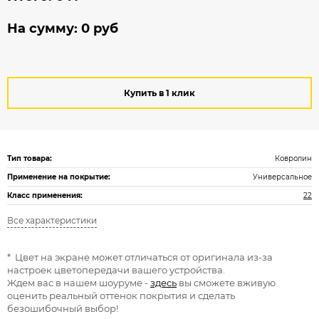
На сумму:
0
руб
Купить в 1 клик
Тип товара:
Ковролин
Применение на покрытие:
Универсальное
Класс применения:
22
Все характеристики
* Цвет на экране может отличаться от оригинала из-за
настроек цветопередачи вашего устройства.
Ждем вас в нашем шоуруме -
здесь
вы сможете вживую
оценить реальный оттенок покрытия и сделать
безошибочный выбор!