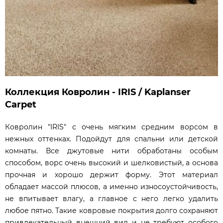
Коллекция Ковролин - IRIS / Kaplanser
Carpet
Ковролин "IRIS" с очень мягким средним ворсом в
нежных оттенках. Подойдут для спальни или детской
комнаты. Все джутовые нити обработаны особым
способом, ворс очень высокий и шелковистый, а основа
прочная и хорошо держит форму. Этот материал
обладает массой плюсов, а именно износоустойчивость,
не впитывает влагу, а главное с него легко удалить
любое пятно. Такие ковровые покрытия долго сохраняют
привлекательный внешний вид и не требуют особого