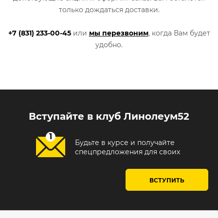
только дождаться доставки.
+7 (831) 233-00-45
или
мы перезвоним
, когда Вам будет
удобно.
Вступайте в клуб Линолеум52
Будьте в курсе и получайте
спецпредложения для своих
ВСТУПИТЬ