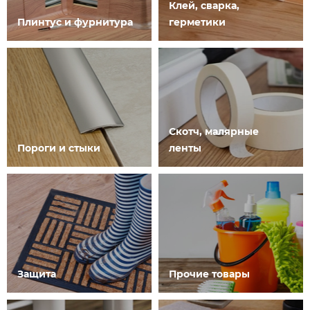
Клей, сварка,
Плинтус и фурнитура
герметики
Скотч, малярные
Пороги и стыки
ленты
Защита
Прочие товары