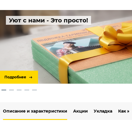
Уют с нами - Это просто!
Подробнее
Описание и характеристики
Акции
Укладка
Как к