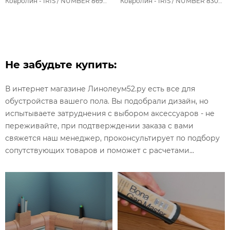
Ковролин - IRIS / NUMBER 8698С 46 BEIGE
Ковролин - IRIS / NUMBER 8307С 46 BEIGE
Не забудьте купить:
В интернет магазине Линолеум52.ру есть все для
обустройства вашего пола. Вы подобрали дизайн, но
испытываете затруднения с выбором аксессуаров - не
переживайте, при подтверждении заказа с вами
свяжется наш менеджер, проконсультирует по подбору
сопутствующих товаров и поможет с расчетами...