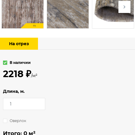
На отрез
В наличии
2218 ₽
/м²
Длина, м.
Оверлок
Итого:
0
м²