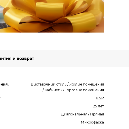
Подро
антия и возврат
ния:
Выставочный стиль / Жилые помещения
/ Кабинеты / Торговые помещения
:
КМ2
25 лет
Диагональная
/
Прямая
Микрофаска