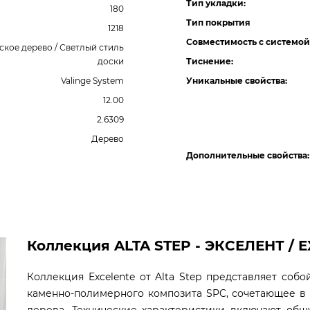
Тип укладки:
180
Тип покрытия
1218
Совместимость с системой
ское дерево / Светлый стиль
доски
Тиснение:
Valinge System
Уникальные свойства:
12.00
2.6309
Дерево
Дополнительные свойства:
Коллекция ALTA STEP - ЭКСЕЛЕНТ / EX
Коллекция Excelente от Alta Step представляет со
каменно-полимерного композита SPC, сочетающее в 