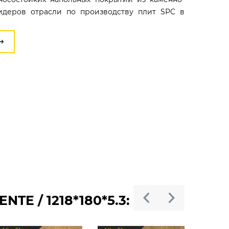
идеров отрасли по производству плит SPC в
TE / 1218*180*5.3: