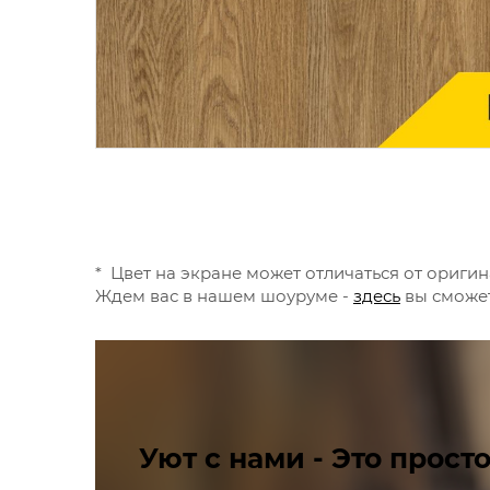
* Цвет на экране может отличаться от оригин
Ждем вас в нашем шоуруме -
здесь
вы сможет
Уют с нами - Это просто