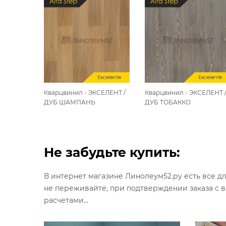
ЕЛЕНТ /
Кварцвинил - ЭКСЕЛЕНТ /
Кварцвинил - ЭКСЕЛЕНТ 
ЫЙ
ДУБ ШАМПАНЬ
ДУБ ТОБАККО
Не забудьте купить:
В интернет магазине Линолеум52.ру есть все д
не переживайте, при подтверждении заказа с 
расчетами...