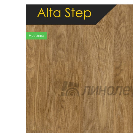
Бытовой
Полуком
Коммерч
Коммерче
Новинка