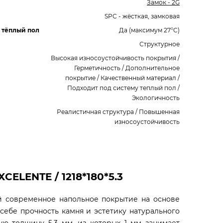
Замок - 2G
SPC - жёсткая, замковая
 тёплый пол
Да (максимум 27°C)
Структурное
Высокая износоустойчивость покрытия /
Герметичность / Дополнительное
покрытие / Качественный материал /
Подходит под систему теплый пол /
Экологичность
Реалистичная структура / Повышенная
износоустойчивость
CELENTE / 1218*180*5.3
бой современное напольное покрытие на основе
себе прочность камня и эстетику натурального