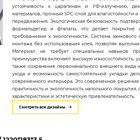
устойчивость к царапинам и УФ-излучению, де
материалов, прочный SPC-слой для влагостойкости 
передвижения. Экологическая безопасность подтвер
формальдегид и фталаты, что делает покрытие
требованиями к экологичности. Система замкового 
монтажа без использования клея, позволяя выполнит
Материал не требует специальных навыков пр
преимущества включают высокую износостойкость, ус
также сохранение первоначального внешнего вида 
ухода и возможность самостоятельной укладки дел
современного интерьера. Это современное решение и
практичность и экологичность напольного покрытия,
характеристики и эстетическую привлекательность.
Смотреть все дизайны
1220*183*3.5