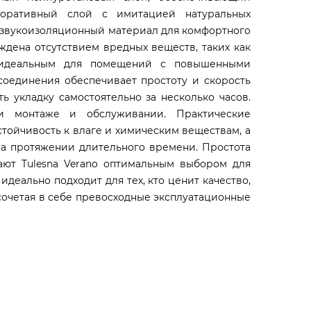
коративный слой с имитацией натуральных
и звукоизоляционный материал для комфортного
ждена отсутствием вредных веществ, таких как
 идеальным для помещений с повышенными
соединения обеспечивает простоту и скорость
ь укладку самостоятельно за несколько часов.
и монтаже и обслуживании. Практические
тойчивость к влаге и химическим веществам, а
на протяжении длительного времени. Простота
ают Tulesna Verano оптимальным выбором для
деально подходит для тех, кто ценит качество,
 сочетая в себе превосходные эксплуатационные