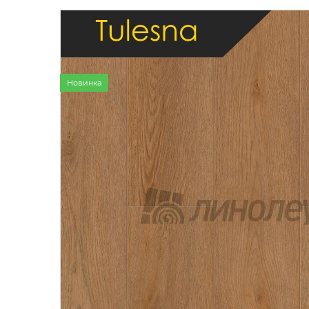
Бытовой
Полуком
Коммерч
Коммерче
Новинка