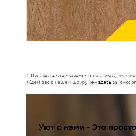
* Цвет на экране может отличаться от оригин
Ждем вас в нашем шоуруме -
здесь
вы сможет
Уют с нами - Это просто