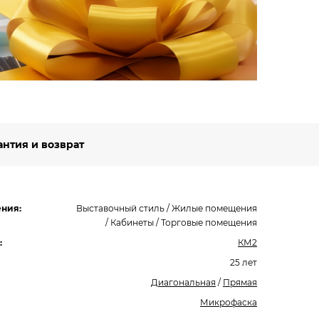
Подро
антия и возврат
ния:
Выставочный стиль / Жилые помещения
/ Кабинеты / Торговые помещения
:
КМ2
25 лет
Диагональная
/
Прямая
Микрофаска