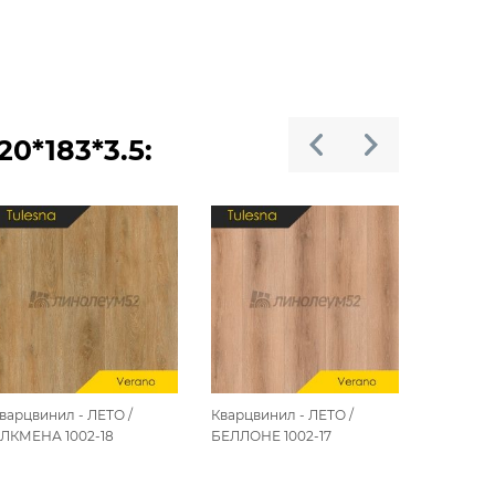
0*183*3.5:
варцвинил - ЛЕТО /
Кварцвинил - ЛЕТО /
Кварцвин
ЛКМЕНА 1002-18
БЕЛЛОНЕ 1002-17
АКАНТА 1