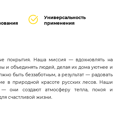
Универсальность
зования
применения
ные покрытия. Наша миссия — вдохновлять на
ры и объединять людей, делая их дома уютнее и
лжно быть беззаботным, а результат — радовать
ние в природной красоте русских лесов. Наши
— они создают атмосферу тепла, покоя и
для счастливой жизни.