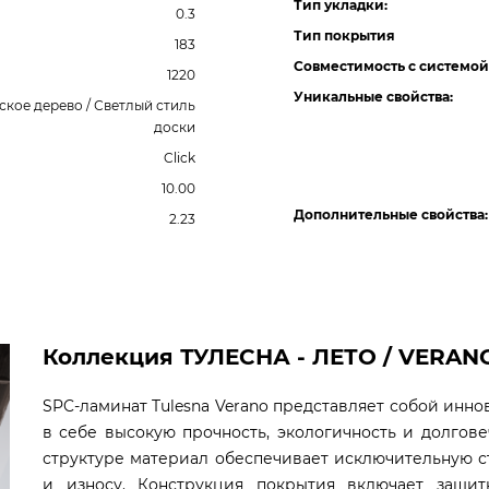
Тип укладки:
0.3
Тип покрытия
183
Совместимость с системой
1220
Уникальные свойства:
ское дерево / Светлый стиль
доски
Click
10.00
Дополнительные свойства:
2.23
Коллекция ТУЛЕСНА - ЛЕТО / VERANO 
SPC-ламинат Tulesna Verano представляет собой ин
в себе высокую прочность, экологичность и долгов
структуре материал обеспечивает исключительную с
и износу. Конструкция покрытия включает защи