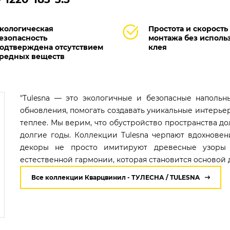
кологическая
Простота и скорость
езопасность
монтажа без исполь
одтверждена отсутствием
клея
редных веществ
"Tulesna — это экологичные и безопасные наполь
обновления, помогать создавать уникальные интерье
теплее. Мы верим, что обустройство пространства до
долгие годы. Коллекции Tulesna черпают вдохнове
декоры не просто имитируют древесные узоры 
естественной гармонии, которая становится основой 
Все коллекции Кварцвинил - ТУЛЕСНА / TULESNA