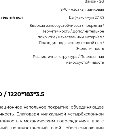
Замок - 2G
SPC - жёсткая, замковая
 тёплый пол
Да (максимум 27°C)
Высокая износоустойчивость покрытия /
Герметичность / Дополнительное
покрытие / Качественный материал /
Подходит под систему теплый пол /
Экологичность
Реалистичная структура / Повышенная
износоустойчивость
/ 1220*183*3.5
новационное напольное покрытие, объединяющее
ечность. Благодаря уникальной четырёхслойной
тойкость к механическим повреждениям, влаге
тный полиуретановый слой, обеспечивающий