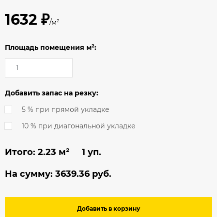
1632 ₽
/м²
Площадь помещения м²:
Добавить запас на резку:
5 % при прямой укладке
10 % при диагональной укладке
Итого:
2.23
м² 1 уп.
На сумму:
3639.36
руб.
Добавить в корзину