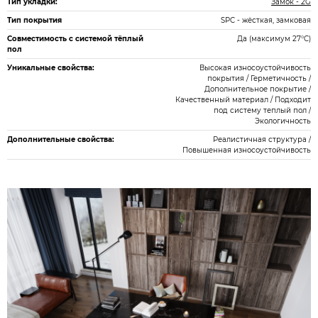
Тип укладки:
Замок - 2G
Тип покрытия
SPC - жёсткая, замковая
Совместимость с системой тёплый
Да (максимум 27°C)
пол
Уникальные свойства:
Высокая износоустойчивость
покрытия / Герметичность /
Дополнительное покрытие /
Качественный материал / Подходит
под систему теплый пол /
Экологичность
Дополнительные свойства:
Реалистичная структура /
Повышенная износоустойчивость