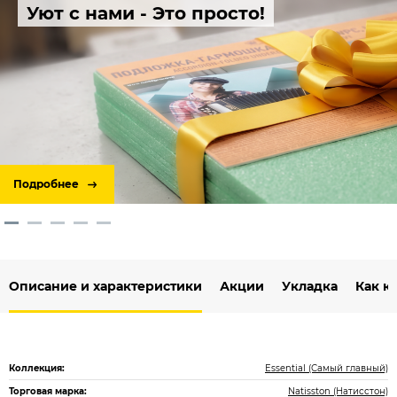
Уют с нами - Это просто!
Подробнее
Описание и характеристики
Акции
Укладка
Как к
Коллекция:
Essential (Самый главный)
Торговая марка:
Natisston (Натисстон)