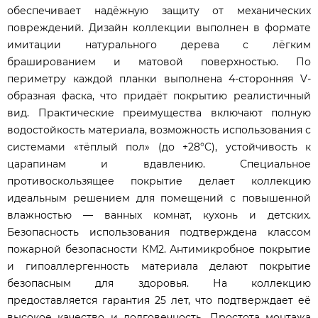
обеспечивает надёжную защиту от механических
повреждений. Дизайн коллекции выполнен в формате
имитации натурального дерева с лёгким
брашированием и матовой поверхностью. По
периметру каждой планки выполнена 4-сторонняя V-
образная фаска, что придаёт покрытию реалистичный
вид. Практические преимущества включают полную
водостойкость материала, возможность использования с
системами «тёплый пол» (до +28°C), устойчивость к
царапинам и вдавлению. Специальное
противоскользящее покрытие делает коллекцию
идеальным решением для помещений с повышенной
влажностью — ванных комнат, кухонь и детских.
Безопасность использования подтверждена классом
пожарной безопасности КМ2. Антимикробное покрытие
и гипоаллергенность материала делают покрытие
безопасным для здоровья. На коллекцию
предоставляется гарантия 25 лет, что подтверждает её
высокое качество и долговечность. Простота монтажа