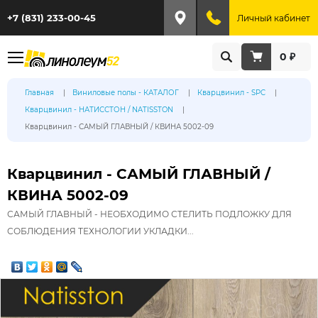
+7 (831) 233-00-45
Личный кабинет
0 ₽
Главная
Виниловые полы - КАТАЛОГ
Кварцвинил - SPC
Кварцвинил - НАТИССТОН / NATISSTON
Кварцвинил - САМЫЙ ГЛАВНЫЙ / КВИНА 5002-09
Кварцвинил - САМЫЙ ГЛАВНЫЙ /
КВИНА 5002-09
САМЫЙ ГЛАВНЫЙ - НЕОБХОДИМО СТЕЛИТЬ ПОДЛОЖКУ ДЛЯ
СОБЛЮДЕНИЯ ТЕХНОЛОГИИ УКЛАДКИ...