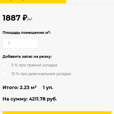
1887 ₽
/м²
Площадь помещения м²:
Добавить запас на резку:
5 % при прямой укладке
10 % при диагональной укладке
Итого:
2.23
м² 1 уп.
На сумму:
4211.78
руб.