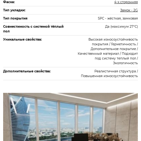
Фаска:
4-х сторонняя
Тип укладки:
Замок - 2G
Тип покрытия
SPC - жёсткая, замковая
Совместимость с системой тёплый
Да (максимум 27°C)
пол
Уникальные свойства:
Высокая износоустойчивость
покрытия / Герметичность /
Дополнительное покрытие /
Качественный материал / Подходит
под систему теплый пол /
Экологичность
Дополнительные свойства:
Реалистичная структура /
Повышенная износоустойчивость