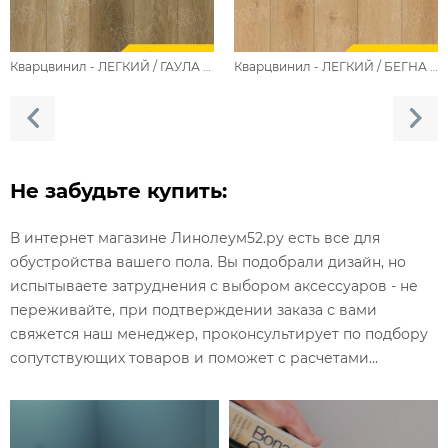
Кварцвинил - ЛЕГКИЙ / ГАУЛА 5001-11
Кварцвинил - ЛЕГКИЙ / БЕГНА 5001-10
Не забудьте купить:
В интернет магазине Линолеум52.ру есть все для
обустройства вашего пола. Вы подобрали дизайн, но
испытываете затруднения с выбором аксессуаров - не
переживайте, при подтверждении заказа с вами
свяжется наш менеджер, проконсультирует по подбору
сопутствующих товаров и поможет с расчетами...