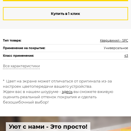
Купить в 1 клик
Тип товара:
Кварцвинил - SPC
Применение на покрытие:
Универсальное
Класс применения:
43
Все характеристики
* Цвет на экране может отличаться от оригинала из-за
настроек цветопередачи вашего устройства.
Ждем вас в нашем шоуруме -
здесь
вы сможете вживую
оценить реальный оттенок покрытия и сделать
безошибочный выбор!
Уют с нами - Это просто!