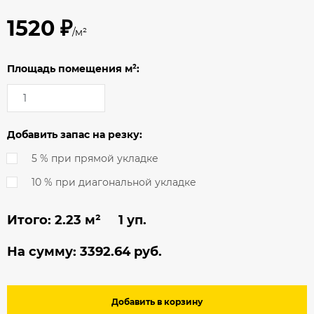
1520 ₽
/м²
Площадь помещения м²:
Добавить запас на резку:
5 % при прямой укладке
10 % при диагональной укладке
Итого:
2.23
м² 1 уп.
На сумму:
3392.64
руб.
Добавить в корзину