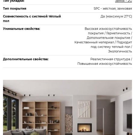
Тип укладки:
Замок - 2G
Тип покрытия
SPC - жёсткая, замковая
Совместимость с системой тёплый
Да (максимум 27°C)
пол
Уникальные свойства:
Высокая износоустойчивость
покрытия / Герметичность /
Дополнительное покрытие /
Качественный материал / Подходит
под систему теплый пол /
Экологичность
Дополнительные свойства:
Реалистичная структура /
Повышенная износоустойчивость