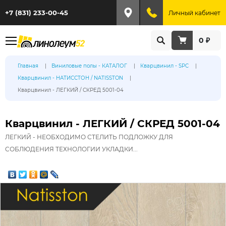
+7 (831) 233-00-45
Личный кабинет
0 ₽
Главная
Виниловые полы - КАТАЛОГ
Кварцвинил - SPC
Кварцвинил - НАТИССТОН / NATISSTON
Кварцвинил - ЛЕГКИЙ / СКРЕД 5001-04
Кварцвинил - ЛЕГКИЙ / СКРЕД 5001-04
ЛЕГКИЙ - НЕОБХОДИМО СТЕЛИТЬ ПОДЛОЖКУ ДЛЯ
СОБЛЮДЕНИЯ ТЕХНОЛОГИИ УКЛАДКИ...