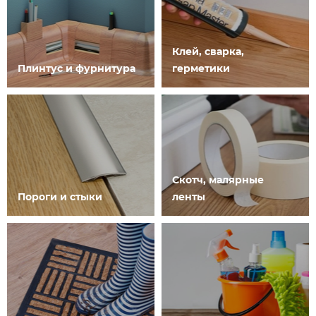
Клей, сварка,
Плинтус и фурнитура
герметики
Скотч, малярные
Пороги и стыки
ленты