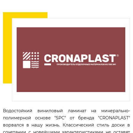
Водостойкий виниловый ламинат на минерально-
полимерной основе "SPC" от бренда "CRONAPLAST"
ворвался в нашу жизнь. Классический стиль доски в
сочетании с новейшими характеристиками не оставят