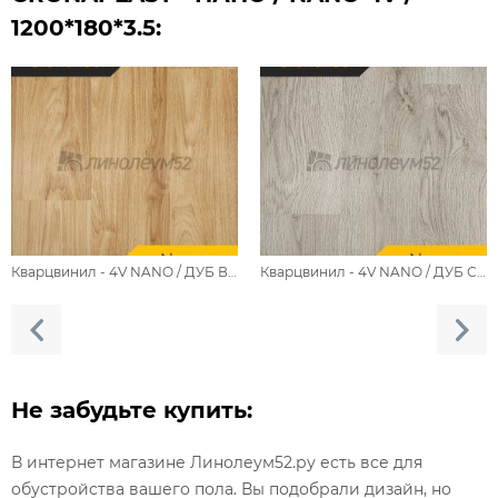
1200*180*3.5:
Кварцвинил - 4V NANO / ДУБ ВЕРОНА ZH-81125-5
Кварцвинил - 4V NANO / ДУБ СВЕТЛЫЙ ZH-81110-8
Не забудьте купить:
В интернет магазине Линолеум52.ру есть все для
обустройства вашего пола. Вы подобрали дизайн, но