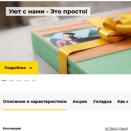
Уют с нами - Это просто!
Подробнее
Описание и характеристики
Акции
Укладка
Как к
Коллекция:
4V Nano (Нано)