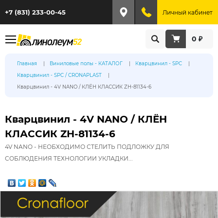
+7 (831) 233-00-45
Личный кабинет
0 ₽
Главная
Виниловые полы - КАТАЛОГ
Кварцвинил - SPC
Кварцвинил - SPC / CRONAPLAST
Кварцвинил - 4V NANO / КЛЁН КЛАССИК ZH-81134-6
Кварцвинил - 4V NANO / КЛЁН
КЛАССИК ZH-81134-6
4V NANO - НЕОБХОДИМО СТЕЛИТЬ ПОДЛОЖКУ ДЛЯ
СОБЛЮДЕНИЯ ТЕХНОЛОГИИ УКЛАДКИ...