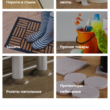
Пороги и стыки
ленты
Защита
Прочие товары
Протекторы
Розеты напольные
мебельные