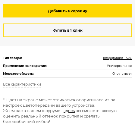
Добавить в корзину
Купить в 1 клик
Тип товара:
Кварцвинил - SPC
Применение на покрытие:
Универсальное
Морозостойкость:
Отсутствует
Все характеристики
* Цвет на экране может отличаться от оригинала из-за
настроек цветопередачи вашего устройства.
Ждем вас в нашем шоуруме -
здесь
вы сможете вживую
оценить реальный оттенок покрытия и сделать
безошибочный выбор!