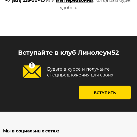
+7 (831) 233-00-45
или
мы перезвоним
, когда Вам будет
удобно.
Вступайте в клуб Линолеум52
Будьте в курсе и получайте
спецпредложения для своих
ВСТУПИТЬ
Мы в социальных сетях: