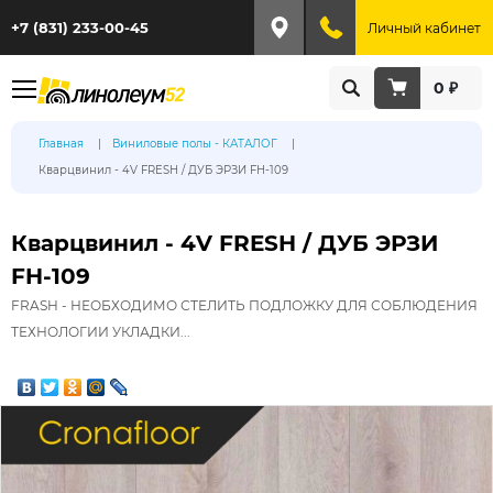
+7 (831) 233-00-45
Личный кабинет
0 ₽
Главная
Виниловые полы - КАТАЛОГ
Кварцвинил - 4V FRESH / ДУБ ЭРЗИ FH-109
Кварцвинил - 4V FRESH / ДУБ ЭРЗИ
FH-109
FRASH - НЕОБХОДИМО СТЕЛИТЬ ПОДЛОЖКУ ДЛЯ СОБЛЮДЕНИЯ
ТЕХНОЛОГИИ УКЛАДКИ...