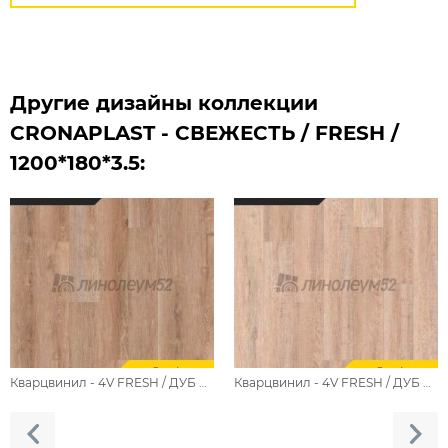
Другие дизайны коллекции
CRONAPLAST - СВЕЖЕСТЬ / FRESH /
1200*180*3.5:
Кварцвинил - 4V FRESH / ДУБ ВРАНГЕЛЯ FH-103
Кварцвинил - 4V FRESH / ДУБ ВИШЕРСКИЙ FH-101