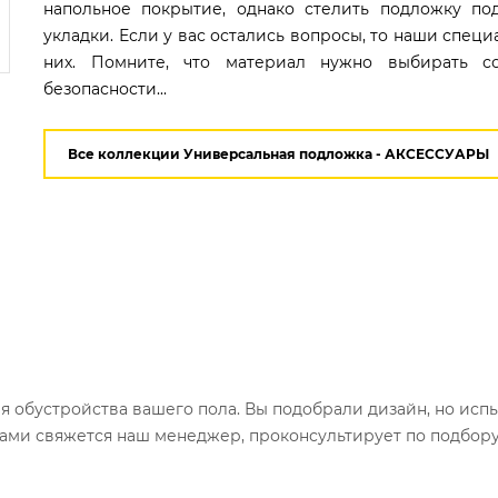
напольное покрытие, однако стелить подложку по
укладки. Если у вас остались вопросы, то наши спец
них. Помните, что материал нужно выбирать с
безопасности...
Все коллекции Универсальная подложка - АКСЕССУАРЫ
ля обустройства вашего пола. Вы подобрали дизайн, но исп
вами свяжется наш менеджер, проконсультирует по подбор