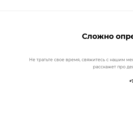
Сложно опре
Не тратьте свое время, свяжитесь с нашим м
расскажет про де
+