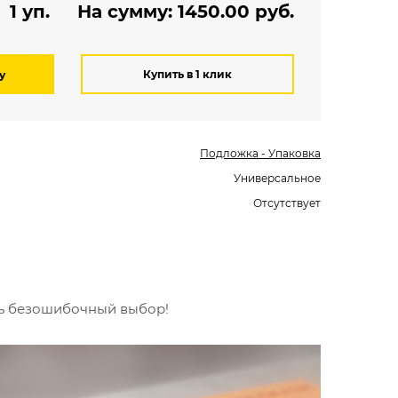
1 уп.
На сумму:
1450.00
руб.
Купить в 1 клик
у
Подложка - Упаковка
Универсальное
Отсутствует
ть безошибочный выбор!