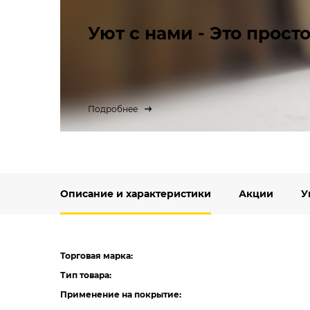
Уют с нами - Это просто
Подробнее
Описание и характеристики
Акции
У
Торговая марка:
Тип товара:
Применение на покрытие: