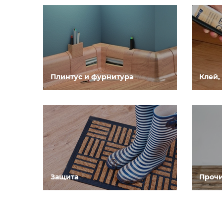
Плинтус и фурнитура
Клей,
Защита
Прочи