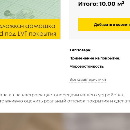
Итого:
10.00
м² 
Добавить в корзин
Тип товара:
Применение на покрытие:
Морозостойкость:
Все характеристики
ала из-за настроек цветопередачи вашего устройства.
е вживую оценить реальный оттенок покрытия и сдела