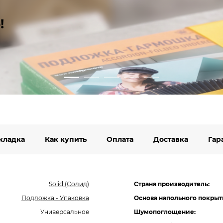
!
кладка
Как купить
Оплата
Доставка
Гар
Solid (Солид)
Страна производитель:
Подложка - Упаковка
Основа напольного покрыт
Универсальное
Шумопоглощение: