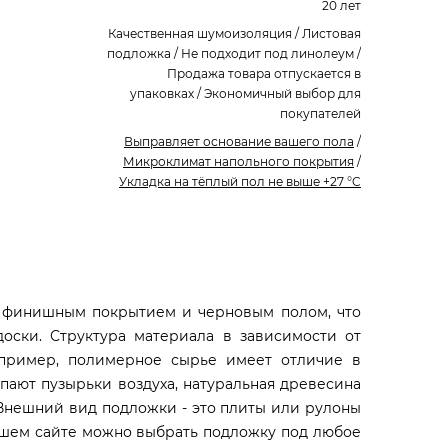
20 лет
Качественная шумоизоляция / Листовая
подложка / Не подходит под линолеум /
Продажа товара отпускается в
упаковках / Экономичный выбор для
покупателей
Выправляет основание вашего пола
/
Микроклимат напольного покрытия
/
Укладка на тёплый пол не выше +27 °C
 финишным покрытием и черновым полом, что
доски. Структура материала в зависимости от
пример, полимерное сырье имеет отличие в
пают пузырьки воздуха, натуральная древесина
е. Внешний вид подложки - это плиты или рулоны
ашем сайте можно выбрать подложку под любое