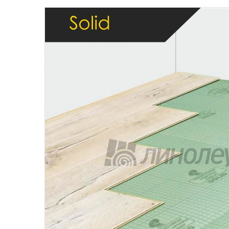
Бытовой
Полуком
Коммерч
Коммерче