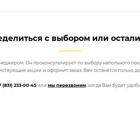
делиться с выбором или остал
енеджером. Он проконсультирует по выбору напольного пок
йствующие акции и оформит заказ. Вам останется только до
7 (831) 233-00-45
или
мы перезвоним
, когда Вам будет удобн