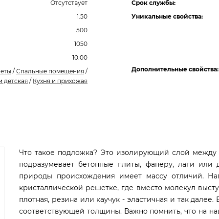
Отсутствует
Срок службы:
1.50
Уникальные свойства:
500
1050
10.00
Дополнительные свойства:
неты
/
Спальные помещения
/
и детская
/
Кухня и прихожая
Что такое подложка? Это изолирующий слой между
подразумевает бетонные плиты, фанеру, лаги или 
природы происхождения имеет массу отличий. На
кристаллической решетке, где вместо молекул высту
плотная, резина или каучук - эластичная и так дале
соответствующей толщины. Важно помнить, что на н