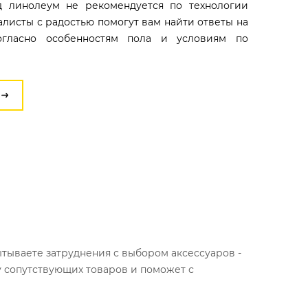
д линолеум не рекомендуется по технологии
иалисты с радостью помогут вам найти ответы на
огласно особенностям пола и условиям по
ытываете затруднения с выбором аксессуаров -
у сопутствующих товаров и поможет с