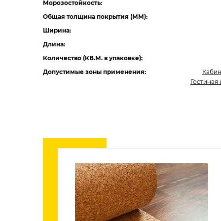
Морозостойкость:
Общая толщина покрытия (ММ):
Ширина:
Длина:
Количество (КВ.М. в упаковке):
Допустимые зоны применения:
Каби
Гостиная 