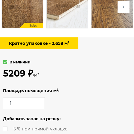
Кратно упаковке - 2.658 м²
В наличии
5209 ₽
/м²
Площадь помещения м²:
Добавить запас на резку:
5 % при прямой укладке