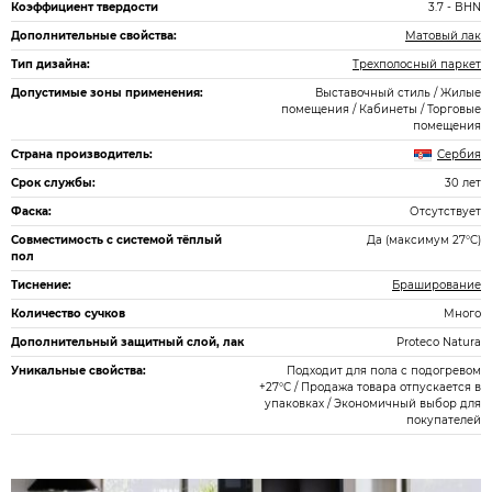
Коэффициент твердости
3.7 - BHN
Дополнительные свойства:
Матовый лак
Тип дизайна:
Трехполосный паркет
Допустимые зоны применения:
Выставочный стиль / Жилые
помещения / Кабинеты / Торговые
помещения
Страна производитель:
Сербия
Срок службы:
30 лет
Фаска:
Отсутствует
Совместимость с системой тёплый
Да (максимум 27°C)
пол
Тиснение:
Браширование
Количество сучков
Много
Дополнительный защитный слой, лак
Proteco Natura
Уникальные свойства:
Подходит для пола с подогревом
+27°С / Продажа товара отпускается в
упаковках / Экономичный выбор для
покупателей