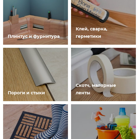
Клей, сварка,
Плинтус и фурнитура
герметики
Скотч, малярные
Пороги и стыки
ленты