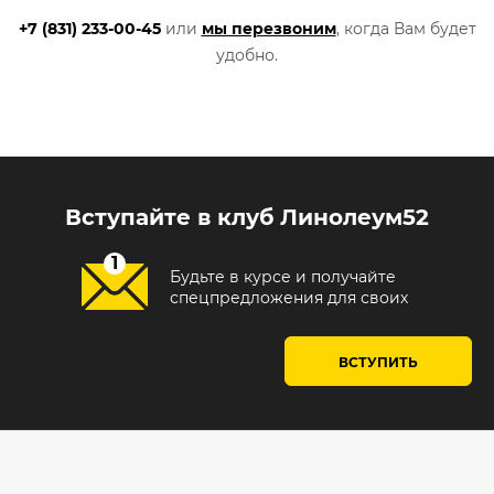
+7 (831) 233-00-45
или
мы перезвоним
, когда Вам будет
удобно.
Вступайте в клуб Линолеум52
Будьте в курсе и получайте
спецпредложения для своих
ВСТУПИТЬ