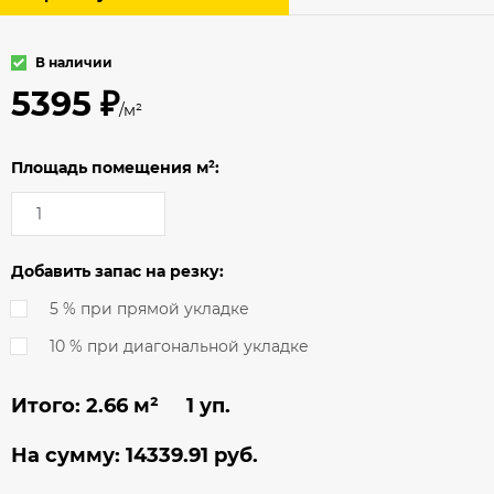
В наличии
5395 ₽
/м²
Площадь помещения м²:
Добавить запас на резку:
5 % при прямой укладке
10 % при диагональной укладке
Итого:
2.66
м² 1 уп.
На сумму:
14339.91
руб.