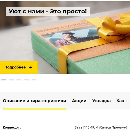
Уют с нами - Это просто!
Подробнее
Описание и характеристики
Акции
Укладка
Как к
Коллекция:
Salsa PREMIUM (Сальса Премиум)