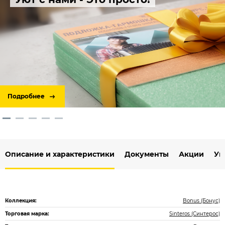
Подробнее
Описание и характеристики
Документы
Акции
Ук
Коллекция:
Bonus (Бонус)
Торговая марка:
Sinteros (Синтерос)