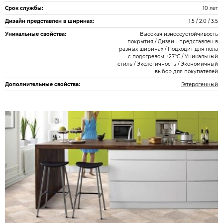
Срок службы:
10 лет
Дизайн представлен в ширинах:
1.5 / 2.0 / 3.5
Уникальные свойства:
Высокая износоустойчивость
покрытия / Дизайн представлен в
разных ширинах / Подходит для пола
с подогревом +27°С / Уникальный
стиль / Экологичность / Экономичный
выбор для покупателей
Дополнительные свойства:
Гетерогенный