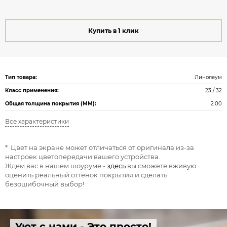
Купить в 1 клик
Тип товара:
Линолеум
Класс применения:
23
/
32
Общая толщина покрытия (ММ):
2.00
Все характеристики
* Цвет на экране может отличаться от оригинала из-за
настроек цветопередачи вашего устройства.
Ждем вас в нашем шоуруме -
здесь
вы сможете вживую
оценить реальный оттенок покрытия и сделать
безошибочный выбор!
Уют с нами - Это просто!