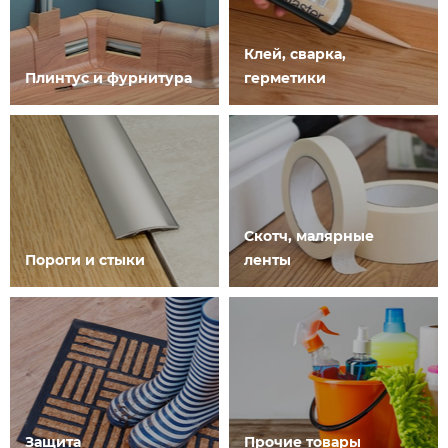
Клей, сварка,
Плинтус и фурнитура
герметики
Скотч, малярные
Пороги и стыки
ленты
Защита
Прочие товары