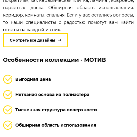
покрытиям, как керамическая плитка, ламинат, ковровое,
паркетная доска. Обширная область использования:
коридор, комнаты, спальня. Если у вас остались вопросы,
то наши специалисты с радостью помогут вам найти
ответы на каждый из них.
Смотреть все дизайны
Особенности коллекции - МОТИВ
Выгодная цена
Нетканая основа из полиэстера
Тисненная структура поверхности
Обширная область использования