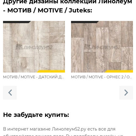
Другие дизайны коллекции Линолеум
- МОТИВ / MOTIVE / Juteks:
МОТИВ / MOTIVE - ДАТСКИЙ ДУБ 2 / DANISH OAK 2
МОТИВ / MOTIVE - ОРНЕС 2 / ORNES 2
Не забудьте купить:
В интернет магазине Линолеум52.ру есть все для