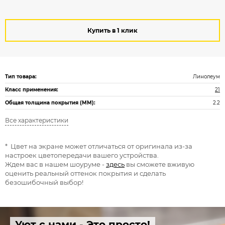
Купить в 1 клик
Тип товара:
Линолеум
Класс применения:
21
Общая толщина покрытия (ММ):
2.2
Все характеристики
* Цвет на экране может отличаться от оригинала из-за
настроек цветопередачи вашего устройства.
Ждем вас в нашем шоуруме -
здесь
вы сможете вживую
оценить реальный оттенок покрытия и сделать
безошибочный выбор!
Уют с нами - Это просто!