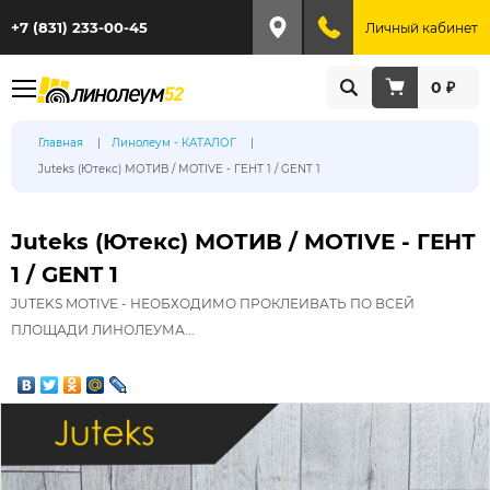
+7 (831) 233-00-45
Личный кабинет
0 ₽
Главная
Линолеум - КАТАЛОГ
Juteks (Ютекс) МОТИВ / MOTIVE - ГЕНТ 1 / GENT 1
Juteks (Ютекс) МОТИВ / MOTIVE - ГЕНТ
1 / GENT 1
JUTEKS MOTIVE - НЕОБХОДИМО ПРОКЛЕИВАТЬ ПО ВСЕЙ
ПЛОЩАДИ ЛИНОЛЕУМА...