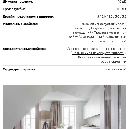
Шумопоглощение:
18 дБ
Срок службы:
10 лет
Дизайн представлен в ширинах:
1.5 / 2.0 / 2.5 / 3.0 / 3.5
Уникальные свойства:
Высокая износоустойчивость
покрытия / Подходит для влажных
помещений / Простота монтажных
работ / Экономичный / Экономичный
выбор для покупателей
Дополнительные свойства:
/
Дополнительное защитное покрытие
/
Повышенная износоустойчивость
/
Высокие пожарно-технические
характеристики
Структура покрытия
Гетерогенный