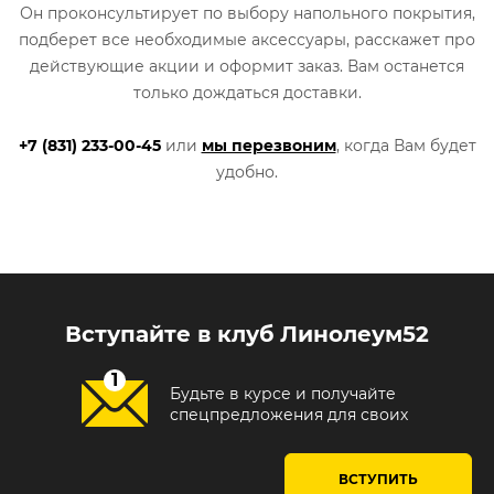
Он проконсультирует по выбору напольного покрытия,
подберет все необходимые аксессуары, расскажет про
действующие акции и оформит заказ. Вам останется
только дождаться доставки.
+7 (831) 233-00-45
или
мы перезвоним
, когда Вам будет
удобно.
Вступайте в клуб Линолеум52
Будьте в курсе и получайте
спецпредложения для своих
ВСТУПИТЬ