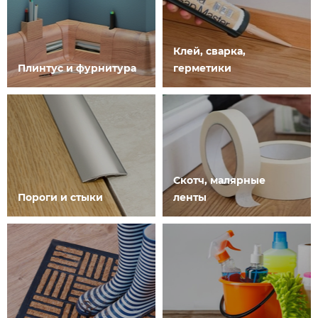
Клей, сварка,
Плинтус и фурнитура
герметики
Скотч, малярные
Пороги и стыки
ленты