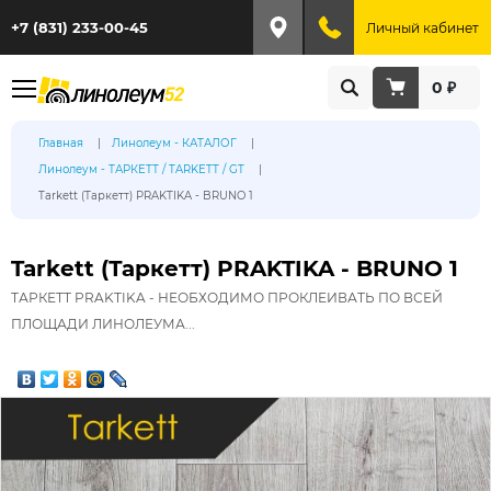
+7 (831) 233-00-45
Личный кабинет
0 ₽
Главная
Линолеум - КАТАЛОГ
Линолеум - ТАРКЕТТ / TARKETT / GT
Tarkett (Таркетт) PRAKTIKA - BRUNO 1
Tarkett (Таркетт) PRAKTIKA - BRUNO 1
ТАРКЕТТ PRAKTIKA - НЕОБХОДИМО ПРОКЛЕИВАТЬ ПО ВСЕЙ
ПЛОЩАДИ ЛИНОЛЕУМА...