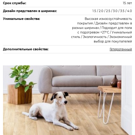
Срок службы:
15 лет
Дизайн представлен в ширинах:
1.5 / 2.0 / 2.5 / 3.0 / 3.5 / 4.0
Уникальные свойства:
Высокая износоустойчивость
покрытия / Дизайн представлен в
разных ширинах / Подходит для пола
с подогревом +27°С / Уникальный
стиль / Экологичность / Экономичный
выбор для покупателей
Дополнительные свойства:
Гетерогенный