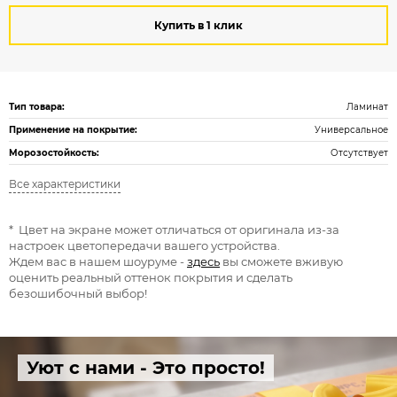
Купить в 1 клик
Тип товара:
Ламинат
Применение на покрытие:
Универсальное
Морозостойкость:
Отсутствует
Все характеристики
* Цвет на экране может отличаться от оригинала из-за
настроек цветопередачи вашего устройства.
Ждем вас в нашем шоуруме -
здесь
вы сможете вживую
оценить реальный оттенок покрытия и сделать
безошибочный выбор!
Уют с нами - Это просто!