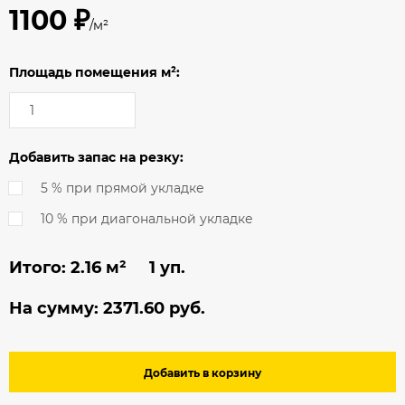
1100 ₽
/м²
Площадь помещения м²:
Добавить запас на резку:
5 % при прямой укладке
10 % при диагональной укладке
Итого:
2.16
м² 1 уп.
На сумму:
2371.60
руб.
Добавить в корзину