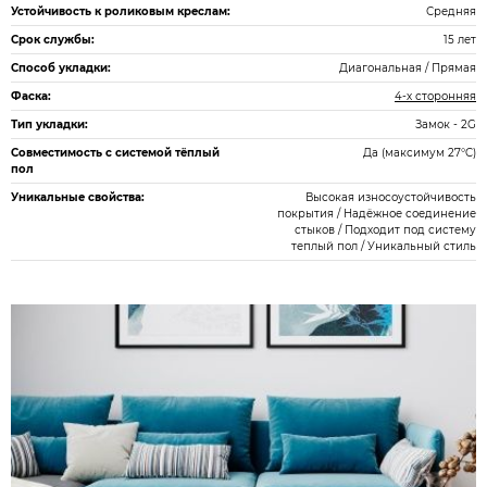
Устойчивость к роликовым креслам:
Средняя
Срок службы:
15 лет
Способ укладки:
Диагональная / Прямая
Фаска:
4-х сторонняя
Тип укладки:
Замок - 2G
Совместимость с системой тёплый
Да (максимум 27°C)
пол
Уникальные свойства:
Высокая износоустойчивость
покрытия / Надёжное соединение
стыков / Подходит под систему
теплый пол / Уникальный стиль