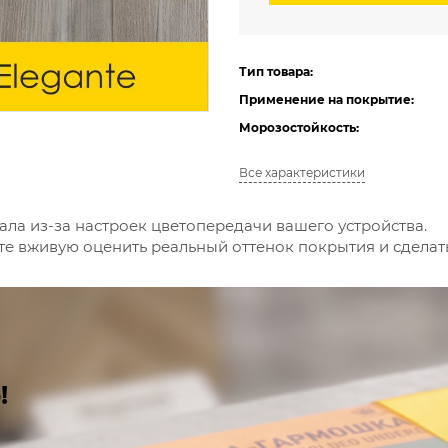
Тип товара:
Применение на покрытие:
Морозостойкость:
Все характеристики
ала из-за настроек цветопередачи вашего устройства.
е вживую оценить реальный оттенок покрытия и сдела
!