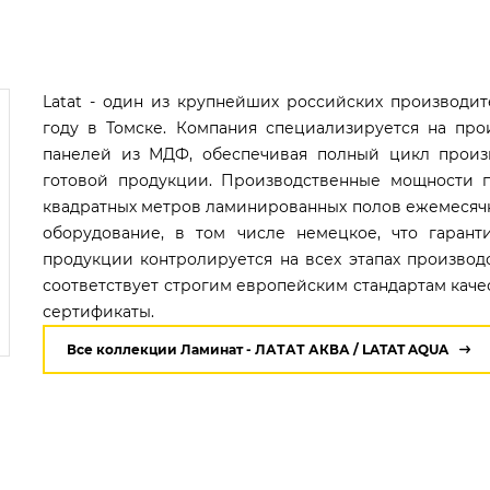
Latat - один из крупнейших российских производи
году в Томске. Компания специализируется на про
панелей из МДФ, обеспечивая полный цикл произв
готовой продукции. Производственные мощности п
квадратных метров ламинированных полов ежемесячн
оборудование, в том числе немецкое, что гарант
продукции контролируется на всех этапах производ
соответствует строгим европейским стандартам кач
сертификаты.
Все коллекции Ламинат - ЛАТАТ АКВА / LATAT AQUA