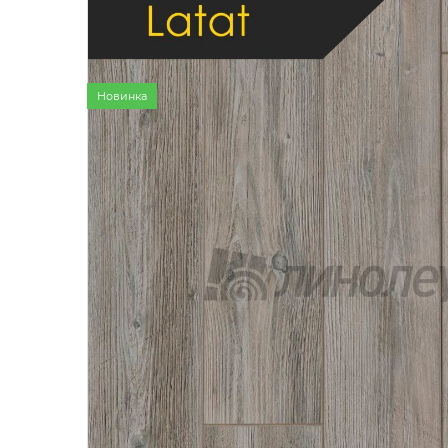
Бытовой
Полуком
Коммерч
Коммерче
Новинка