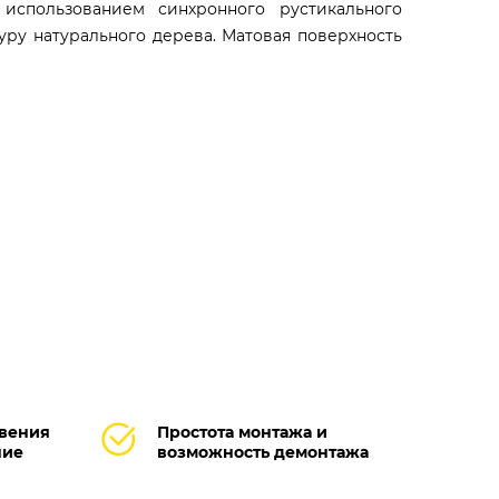
использованием синхронного рустикального
уру натурального дерева. Матовая поверхность
овения
Простота монтажа и
ние
возможность демонтажа