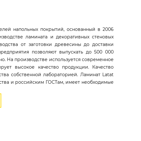
телей напольных покрытий, основанный в 2006
изводстве ламината и декоративных стеновых
одства от заготовки древесины до доставки
редприятия позволяют выпускать до 500 000
о. На производстве используется современное
ирует высокое качество продукции. Качество
ства собственной лабораторией. Ламинат Latat
ества и российским ГОСТам, имеет необходимые