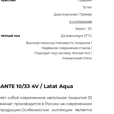
 креслам:
Средняя
15 лет
Диагональная / Прямая
4-х сторонняя
Замок - 2G
 тёплый пол
Да (максимум 27°C)
Высокая износоустойчивость покрытия /
Надёжное соединение стыков /
Подходит под систему теплый пол /
Уникальный стиль
NTE 10/33 4V / Latat Aqua
вляет собой современное напольное покрытие 33
Ламинат производится в России на современном
 продукции.Особенностью коллекции является