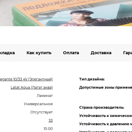
кладка
Как купить
Оплата
Доставка
Гар
legante 10/33 4V (Элегантный)
Тип дизайна:
Latat Aqua (Латат аква)
Допустимые зоны примене
Ламинат
Универсальное
Страна производитель:
Отсутствует
Устойчивость к химически
33
Устойчивость к давлению 
10.00