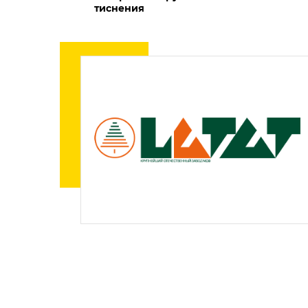
тиснения