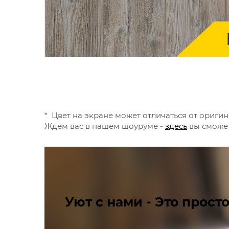
* Цвет на экране может отличаться от оригин
Ждем вас в нашем шоуруме -
здесь
вы сможет
Уют с нами - Это просто