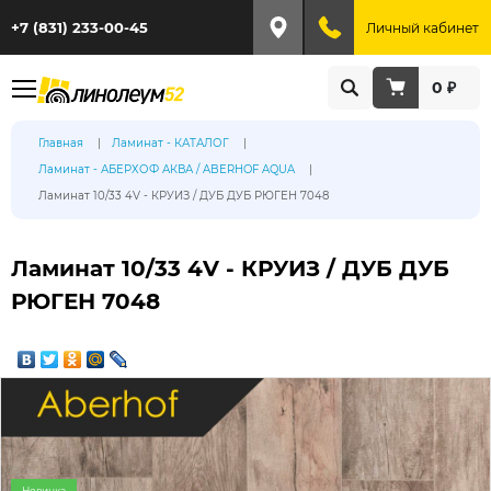
+7 (831) 233-00-45
Личный кабинет
0 ₽
Главная
Ламинат - КАТАЛОГ
Ламинат - АБЕРХОФ АКВА / ABERHOF AQUA
Ламинат 10/33 4V - КРУИЗ / ДУБ ДУБ РЮГЕН 7048
Ламинат 10/33 4V - КРУИЗ / ДУБ ДУБ
РЮГЕН 7048
Новинка