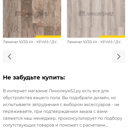
Ламинат 10/33 4V - КРУИЗ / ДУБ ДУБ РЮГЕН 7048
Ламинат 10/33 4V - КРУИЗ / ДУБ ДУБ ТИОМАН 7046
Не забудьте купить:
В интернет магазине Линолеум52.ру есть все для
обустройства вашего пола. Вы подобрали дизайн, но
испытываете затруднения с выбором аксессуаров - не
переживайте, при подтверждении заказа с вами
свяжется наш менеджер, проконсультирует по подбору
сопутствующих товаров и поможет с расчетами...