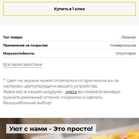
Купить в 1 клик
Тип товара:
Ламинат
Применение на покрытие:
Универсальное
Морозостойкость:
Отсутствует
Все характеристики
* Цвет на экране может отличаться от оригинала из-за
настроек цветопередачи вашего устройства.
Ждем вас в нашем шоуруме -
здесь
вы сможете вживую
оценить реальный оттенок покрытия и сделать
безошибочный выбор!
Уют с нами - Это просто!