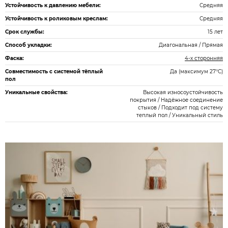
Устойчивость к давлению мебели:
Средняя
Устойчивость к роликовым креслам:
Средняя
Срок службы:
15 лет
Способ укладки:
Диагональная / Прямая
Фаска:
4-х сторонняя
Совместимость с системой тёплый
Да (максимум 27°C)
пол
Уникальные свойства:
Высокая износоустойчивость
покрытия / Надёжное соединение
стыков / Подходит под систему
теплый пол / Уникальный стиль