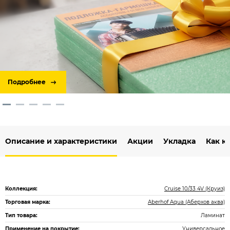
Подробнее
Описание и характеристики
Акции
Укладка
Как к
Коллекция:
Cruise 10/33 4V (Круиз)
Торговая марка:
Aberhof Aqua (Аберхов аква)
Тип товара:
Ламинат
Применение на покрытие:
Универсальное