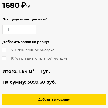
1680 ₽
/м²
Площадь помещения м²:
Добавить запас на резку:
5 % при прямой укладке
10 % при диагональной укладке
Итого:
1.84
м² 1 уп.
На сумму:
3099.60
руб.
Добавить в корзину