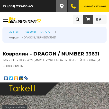
+7 (831) 233-00-45
Личный кабинет
0 ₽
Главная
Ковролин - КАТАЛОГ
Ковролин - DRAGON / NUMBER 33631
Ковролин - DRAGON / NUMBER 33631
TARKETT - НЕОБХОДИМО ПРОКЛЕИВАТЬ ПО ВСЕЙ ПЛОЩАДИ
КОВРОЛИНА...
Предоплата 100%