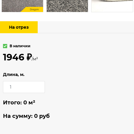
На отрез
В наличии
1946 ₽
/м²
Длина, м.
Итого:
0
м²
На сумму:
0
руб