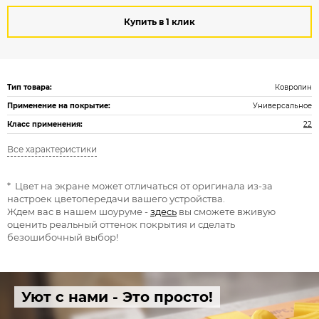
Купить в 1 клик
Тип товара:
Ковролин
Применение на покрытие:
Универсальное
Класс применения:
22
Все характеристики
* Цвет на экране может отличаться от оригинала из-за
настроек цветопередачи вашего устройства.
Ждем вас в нашем шоуруме -
здесь
вы сможете вживую
оценить реальный оттенок покрытия и сделать
безошибочный выбор!
Уют с нами - Это просто!